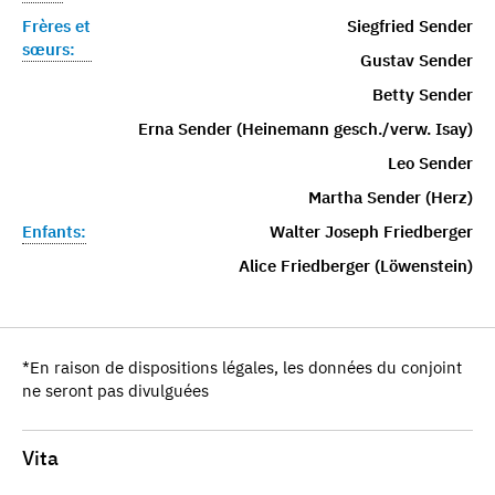
Frères et
Siegfried Sender
sœurs:
Gustav Sender
Betty Sender
Erna Sender (Heinemann gesch./verw. Isay)
Leo Sender
Martha Sender (Herz)
Enfants:
Walter Joseph Friedberger
Alice Friedberger (Löwenstein)
*En raison de dispositions légales, les données du conjoint
ne seront pas divulguées
Vita