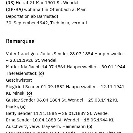
(RS)
Heirat 21 Mar 1901 St. Wendel
(GB-BA)
wohnhaft in Offenbach a. Main
Deportation ab Darmstadt
30. September 1942, Treblinka, vermutl.
Remarques
Vater Israel gen. Julius Sender 28.07.1854 Haupersweiler
– 23.11.1928 St. Wendel
Mutter Ida Jacob 14.07.1861 Haupersweiler – 30.01.1944
Theresienstadt;
(o)
Geschwister:
Siegfried Sender 01.09.1882 Haupersweiler – 12.11.1941
KL Minsk;
(o)
Gustav Sender 06.04.1884 St. Wendel – 25.03.1942 KL
Piaski;
(o)
Betty Sender 11.11.1886 – 25.01.1887 St. Wendel
Erna Sender 10.04.1888 St. Wendel – 18.05.1944 KL
Auschwitz, verw. Isay verh. Heinemann
(o)