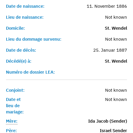
Date de naissance:
11. November 1886
Lieu de naissance:
Not known
Domicile:
St. Wendel
Lieu du dommage survenu:
Not known
Date de décès:
25. Januar 1887
Décédé(e) à:
St. Wendel
Numéro de dossier LEA:
Conjoint:
Not known
Date et
Not known
lieu de
mariage:
Mère:
Ida Jacob (Sender)
Père:
Israel Sender