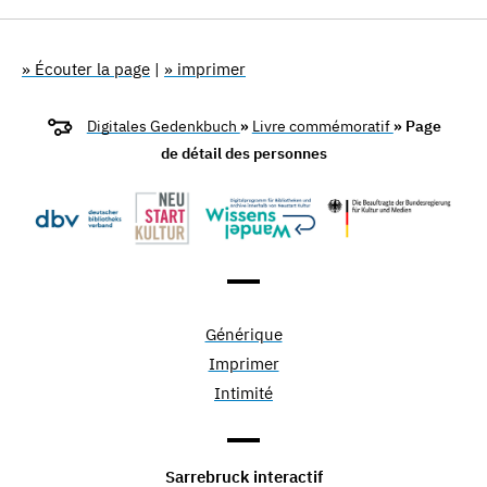
» Écouter la page
|
» imprimer
Digitales Gedenkbuch
»
Livre commémoratif
» Page
de détail des personnes
Générique
Imprimer
Intimité
Sarrebruck interactif