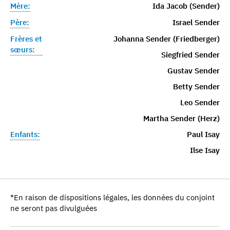
Mère:
Ida Jacob (Sender)
Père:
Israel Sender
Frères et
Johanna Sender (Friedberger)
sœurs:
Siegfried Sender
Gustav Sender
Betty Sender
Leo Sender
Martha Sender (Herz)
Enfants:
Paul Isay
Ilse Isay
*En raison de dispositions légales, les données du conjoint
ne seront pas divulguées