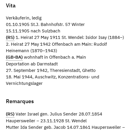
Vita
Verkäuferin, ledig
01.10.1905 St.J. Bahnhofstr. 57 Winter
15.11.1905 nach Sulzbach
(RS)
1. Heirat 27 May 1911 St. Wendel: Isidor Isay (1884–)
2. Heirat 27 May 1942 Offenbach am Main: Rudolf
Heinemann (1870–1943)
(GB-BA)
wohnhaft in Offenbach a. Main
Deportation ab Darmstadt
27. September 1942, Theresienstadt, Ghetto
18. Mai 1944, Auschwitz, Konzentrations- und
Vernichtungslager
Remarques
(RS)
Vater Israel gen. Julius Sender 28.07.1854
Haupersweiler – 23.11.1928 St. Wendel
Mutter Ida Sender geb. Jacob 14.07.1861 Haupersweiler –