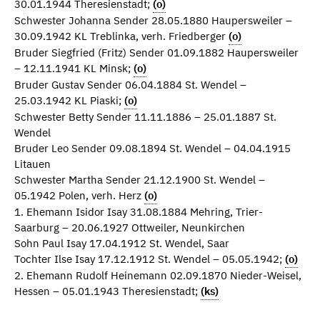
30.01.1944 Theresienstadt;
(o)
Schwester Johanna Sender 28.05.1880 Haupersweiler –
30.09.1942 KL Treblinka, verh. Friedberger
(o)
Bruder Siegfried (Fritz) Sender 01.09.1882 Haupersweiler
– 12.11.1941 KL Minsk;
(o)
Bruder Gustav Sender 06.04.1884 St. Wendel –
25.03.1942 KL Piaski;
(o)
Schwester Betty Sender 11.11.1886 – 25.01.1887 St.
Wendel
Bruder Leo Sender 09.08.1894 St. Wendel – 04.04.1915
Litauen
Schwester Martha Sender 21.12.1900 St. Wendel –
05.1942 Polen, verh. Herz
(o)
1. Ehemann Isidor Isay 31.08.1884 Mehring, Trier-
Saarburg – 20.06.1927 Ottweiler, Neunkirchen
Sohn Paul Isay 17.04.1912 St. Wendel, Saar
Tochter Ilse Isay 17.12.1912 St. Wendel – 05.05.1942;
(o)
2. Ehemann Rudolf Heinemann 02.09.1870 Nieder-Weisel,
Hessen – 05.01.1943 Theresienstadt;
(ks)