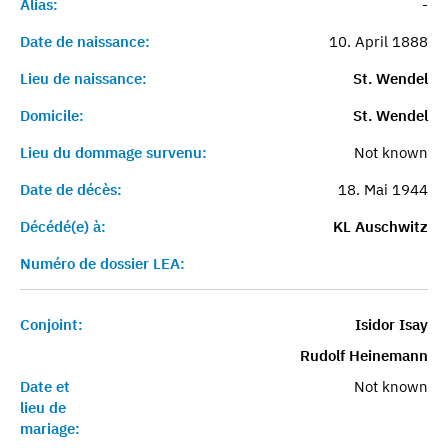
Alias:
-
Date de naissance:
10. April 1888
Lieu de naissance:
St. Wendel
Domicile:
St. Wendel
Lieu du dommage survenu:
Not known
Date de décès:
18. Mai 1944
Décédé(e) à:
KL Auschwitz
Numéro de dossier LEA:
Conjoint:
Isidor Isay
Rudolf Heinemann
Date et
Not known
lieu de
mariage: