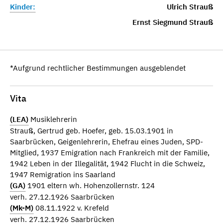
Kinder:
Ulrich Strauß
Ernst Siegmund Strauß
*Aufgrund rechtlicher Bestimmungen ausgeblendet
Vita
(LEA)
Musiklehrerin
Strauß, Gertrud geb. Hoefer, geb. 15.03.1901 in
Saarbrücken, Geigenlehrerin, Ehefrau eines Juden, SPD-
Mitglied, 1937 Emigration nach Frankreich mit der Familie,
1942 Leben in der Illegalität, 1942 Flucht in die Schweiz,
1947 Remigration ins Saarland
(GA)
1901 eltern wh. Hohenzollernstr. 124
verh. 27.12.1926 Saarbrücken
(Mk-M)
08.11.1922 v. Krefeld
verh. 27.12.1926 Saarbrücken