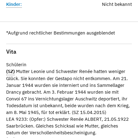
Kinder:
Nicht bekannt
*Aufgrund rechtlicher Bestimmungen ausgeblendet
Vita
Schülerin
(SZ)
Mutter Leonie und Schwester Renée hatten weniger
Glück. Sie konnten der Gestapo nicht entkommen. Am 21.
Januar 1944 wurden sie interniert und ins Sammellager
Drancy gebracht. Am 3. Februar 1944 wurden sie mit
Convoi 67 ins Vernichtungslager Auschwitz deportiert, ihr
Todesdatum ist unbekannt, beide wurden nach dem Krieg,
am 8. Mai 1945, für tot erklärt. (SZ 15.04.2015)
LEA 9233: (Opfer:) Schwester Renée ALBERT, 21.05.1922
Saarbrücken. Gleiches Schicksal wie Mutter, gleiches
Datum der Verschollenheitsbescheinigung.