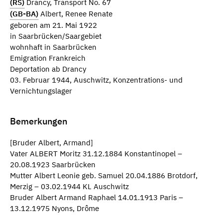
(RS)
Drancy, Transport No. 67
(GB-BA)
Albert, Renee Renate
geboren am 21. Mai 1922
in Saarbrücken/Saargebiet
wohnhaft in Saarbrücken
Emigration Frankreich
Deportation ab Drancy
03. Februar 1944, Auschwitz, Konzentrations- und
Vernichtungslager
Bemerkungen
[Bruder Albert, Armand]
Vater ALBERT Moritz 31.12.1884 Konstantinopel –
20.08.1923 Saarbrücken
Mutter Albert Leonie geb. Samuel 20.04.1886 Brotdorf,
Merzig – 03.02.1944 KL Auschwitz
Bruder Albert Armand Raphael 14.01.1913 Paris –
13.12.1975 Nyons, Drôme