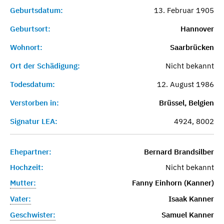
Geburtsdatum:
13. Februar 1905
Geburtsort:
Hannover
Wohnort:
Saarbrücken
Ort der Schädigung:
Nicht bekannt
Todesdatum:
12. August 1986
Verstorben in:
Brüssel, Belgien
Signatur LEA:
4924, 8002
Ehepartner:
Bernard Brandsilber
Hochzeit:
Nicht bekannt
Mutter:
Fanny Einhorn (Kanner)
Vater:
Isaak Kanner
Geschwister:
Samuel Kanner