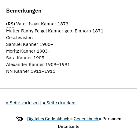
Bemerkungen
(RS)
Vater Isaak Kanner 1873–
Mutter Fanny Feigel Kanner geb. Einhorn 1871–
Geschwister:
Samuel Kanner 1900–
Moritz Kanner 1903–
Sara Kanner 1905–
Alexander Kanner 1909–1991
NN Kanner 1911–1911
» Seite vorlesen
|
» Seite drucken
Digitales Gedenkbuch
»
Gedenkbuch
» Personen
Detailseite