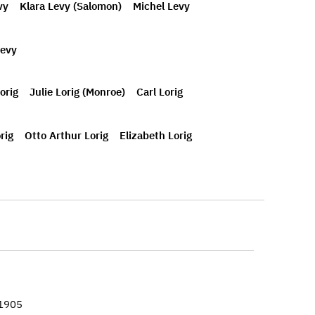
vy
Klara Levy (Salomon)
Michel Levy
Levy
orig
Julie Lorig (Monroe)
Carl Lorig
rig
Otto Arthur Lorig
Elizabeth Lorig
–1905