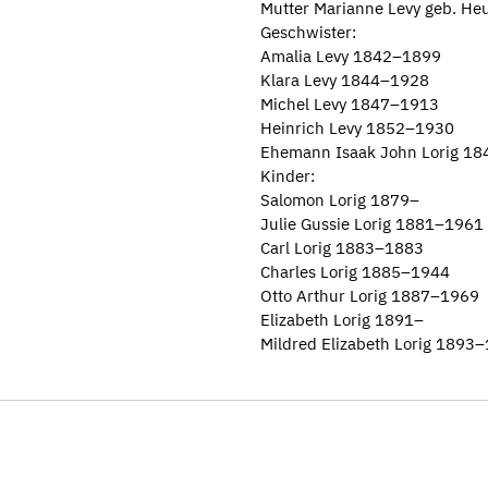
Mutter Marianne Levy geb. 
Geschwister:
Amalia Levy 1842–1899
Klara Levy 1844–1928
Michel Levy 1847–1913
Heinrich Levy 1852–1930
Ehemann Isaak John Lorig 1
Kinder:
Salomon Lorig 1879–
Julie Gussie Lorig 1881–1961
Carl Lorig 1883–1883
Charles Lorig 1885–1944
Otto Arthur Lorig 1887–1969
Elizabeth Lorig 1891–
Mildred Elizabeth Lorig 1893