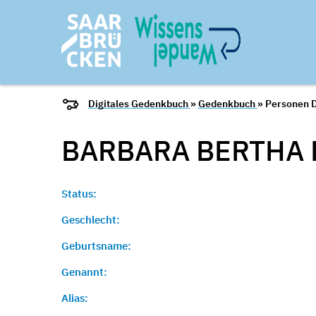
Digitales Gedenkbuch
»
Gedenkbuch
» Personen D
BARBARA BERTHA L
Status:
Geschlecht:
Geburtsname:
Genannt:
Alias: