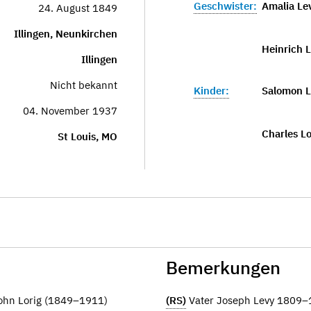
Geschwister:
Amalia Le
24. August 1849
Illingen, Neunkirchen
Heinrich 
Illingen
Nicht bekannt
Kinder:
Salomon L
04. November 1937
Charles Lo
St Louis, MO
Bemerkungen
John Lorig (1849–1911)
(RS)
Vater Joseph Levy 1809