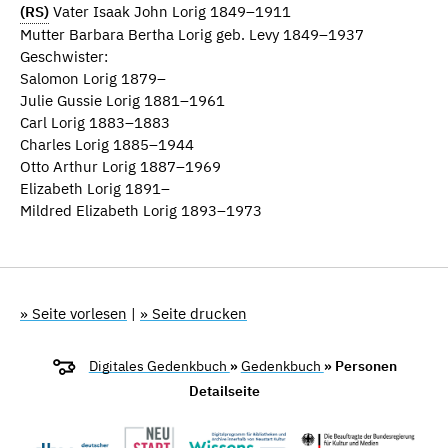
(RS)
Vater Isaak John Lorig 1849–1911
Mutter Barbara Bertha Lorig geb. Levy 1849–1937
Geschwister:
Salomon Lorig 1879–
Julie Gussie Lorig 1881–1961
Carl Lorig 1883–1883
Charles Lorig 1885–1944
Otto Arthur Lorig 1887–1969
Elizabeth Lorig 1891–
Mildred Elizabeth Lorig 1893–1973
» Seite vorlesen
|
» Seite drucken
Digitales Gedenkbuch
»
Gedenkbuch
» Personen
Detailseite