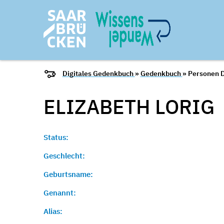
Digitales Gedenkbuch
»
Gedenkbuch
» Personen D
ELIZABETH
LORIG
Status:
Geschlecht:
Geburtsname:
Genannt:
Alias: