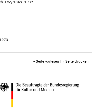
geb. Levy 1849–1937
–1973
» Seite vorlesen
|
» Seite drucken