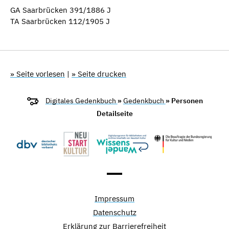
GA Saarbrücken 391/1886 J
TA Saarbrücken 112/1905 J
» Seite vorlesen
|
» Seite drucken
Digitales Gedenkbuch
»
Gedenkbuch
» Personen
Detailseite
Impressum
Datenschutz
Erklärung zur Barrierefreiheit