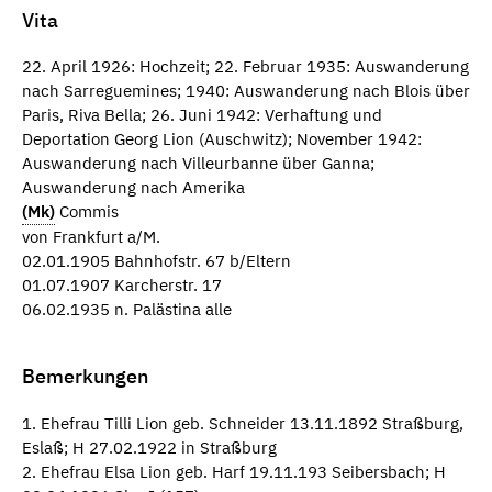
Vita
22. April 1926: Hochzeit; 22. Februar 1935: Auswanderung
nach Sarreguemines; 1940: Auswanderung nach Blois über
Paris, Riva Bella; 26. Juni 1942: Verhaftung und
Deportation Georg Lion (Auschwitz); November 1942:
Auswanderung nach Villeurbanne über Ganna;
Auswanderung nach Amerika
(Mk)
Commis
von Frankfurt a/M.
02.01.1905 Bahnhofstr. 67 b/Eltern
01.07.1907 Karcherstr. 17
06.02.1935 n. Palästina alle
Bemerkungen
1. Ehefrau Tilli Lion geb. Schneider 13.11.1892 Straßburg,
Eslaß; H 27.02.1922 in Straßburg
2. Ehefrau Elsa Lion geb. Harf 19.11.193 Seibersbach; H