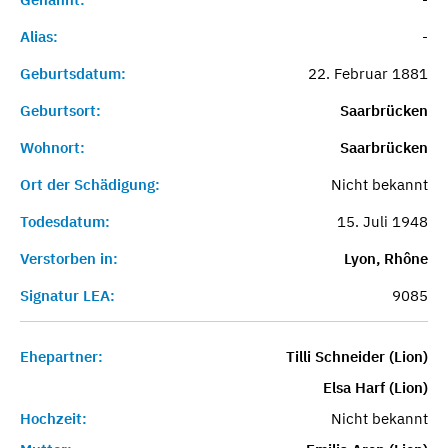
Alias:
-
Geburtsdatum:
22. Februar 1881
Geburtsort:
Saarbrücken
Wohnort:
Saarbrücken
Ort der Schädigung:
Nicht bekannt
Todesdatum:
15. Juli 1948
Verstorben in:
Lyon, Rhône
Signatur LEA:
9085
Ehepartner:
Tilli Schneider (Lion)
Elsa Harf (Lion)
Hochzeit:
Nicht bekannt