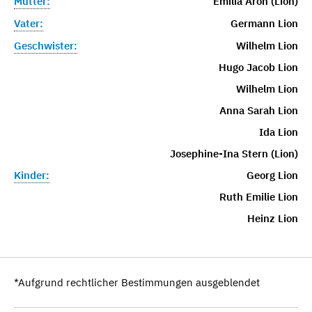
Mutter:
Emilia Aron (Lion)
Vater:
Germann Lion
Geschwister:
Wilhelm Lion
Hugo Jacob Lion
Wilhelm Lion
Anna Sarah Lion
Ida Lion
Josephine-Ina Stern (Lion)
Kinder:
Georg Lion
Ruth Emilie Lion
Heinz Lion
*Aufgrund rechtlicher Bestimmungen ausgeblendet