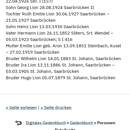
22.04.1926 Sbr. I (157)
Sohn Georg Lion 28.08.1924 Saarbrücken II
Tochter Ruth Emilie Lion 30.06.1927 Saarbrücken –
21.01.1927 Saarbrücken
Sohn Heinz Lion 13.03.1930 Saarbrücken
Vater Hermann Lion 26.11.1852 Sötern, Srt. Wendel –
05.03.1923 Saarbrücken; S I 416
Mutter Emilie Lion geb. Aron 13.09.1851 Steinbach, Kusel
– 27.02.1919 Saarbrücken
Bruder Wilhelm Lion 14.01.1883 St. Johann, Saarbrücken
Bruder Ira Lion 13.11.1886 St. Johann, Saarbrücken –
03.03.1905 St. Johann, Saarbrücken
Bruder Hugo Lion 05.07.1879 St. Johann, Saarbrücken
» Seite vorlesen
|
» Seite drucken
Digitales Gedenkbuch
»
Gedenkbuch
» Personen
Detailseite