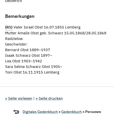
Deuterich
Bemerkungen
(RS)
Vater Israel Obst 16.07.1855 Lemberg
Mutter Amalie Obst geb. Schwarz 15.05.1868/28.05.1868
Radzielow
Geschwister:
Bernard Obst 1889–1937
Isaak Schwarz Obst 1897–
Lea Obst 1903–1942
Sara Selma Schwarz Obst 1905–
Toni Obst 16.11.1915 Lemberg
» Seite vorlesen
|
» Seite drucken
Digitales Gedenkbuch
»
Gedenkbuch
» Personen