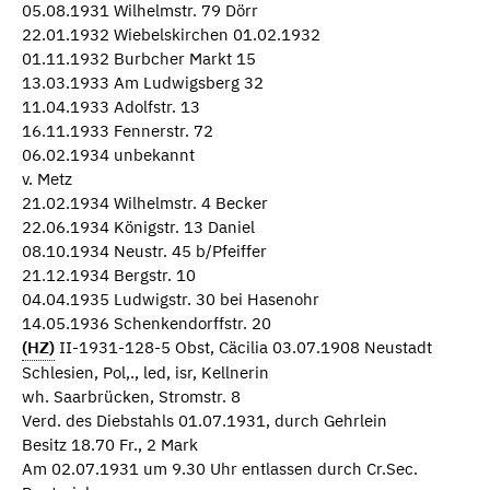
05.08.1931 Wilhelmstr. 79 Dörr
22.01.1932 Wiebelskirchen 01.02.1932
01.11.1932 Burbcher Markt 15
13.03.1933 Am Ludwigsberg 32
11.04.1933 Adolfstr. 13
16.11.1933 Fennerstr. 72
06.02.1934 unbekannt
v. Metz
21.02.1934 Wilhelmstr. 4 Becker
22.06.1934 Königstr. 13 Daniel
08.10.1934 Neustr. 45 b/Pfeiffer
21.12.1934 Bergstr. 10
04.04.1935 Ludwigstr. 30 bei Hasenohr
14.05.1936 Schenkendorffstr. 20
(HZ)
II-1931-128-5 Obst, Cäcilia 03.07.1908 Neustadt
Schlesien, Pol,., led, isr, Kellnerin
wh. Saarbrücken, Stromstr. 8
Verd. des Diebstahls 01.07.1931, durch Gehrlein
Besitz 18.70 Fr., 2 Mark
Am 02.07.1931 um 9.30 Uhr entlassen durch Cr.Sec.