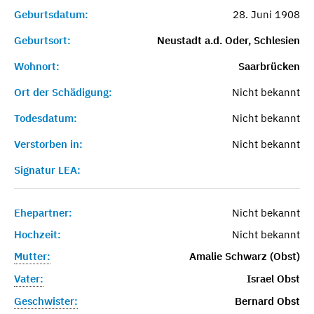
Geburtsdatum:
28. Juni 1908
Geburtsort:
Neustadt a.d. Oder, Schlesien
Wohnort:
Saarbrücken
Ort der Schädigung:
Nicht bekannt
Todesdatum:
Nicht bekannt
Verstorben in:
Nicht bekannt
Signatur LEA:
Ehepartner:
Nicht bekannt
Hochzeit:
Nicht bekannt
Mutter:
Amalie Schwarz (Obst)
Vater:
Israel Obst
Geschwister:
Bernard Obst