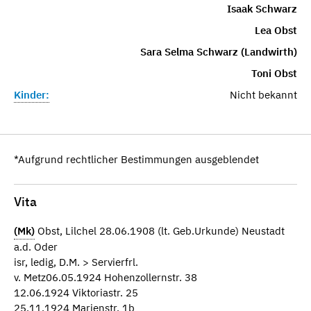
Isaak Schwarz
Lea Obst
Sara Selma Schwarz (Landwirth)
Toni Obst
Kinder:
Nicht bekannt
*Aufgrund rechtlicher Bestimmungen ausgeblendet
Vita
(Mk)
Obst, Lilchel 28.06.1908 (lt. Geb.Urkunde) Neustadt
a.d. Oder
isr, ledig, D.M. > Servierfrl.
v. Metz06.05.1924 Hohenzollernstr. 38
12.06.1924 Viktoriastr. 25
25.11.1924 Marienstr. 1b