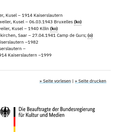
r, Kusel – 1914 Kaiserslautern
eiler, Kusel – 06.03.1943 Bruxelles
(ko)
eiler, Kusel – 1940 Köln
(ko)
kirchen, Saar – 27.04.1941 Camp de Gurs;
(o)
iserslautern –1982
erslautern –
914 Kaiserslautern –1999
» Seite vorlesen
|
» Seite drucken