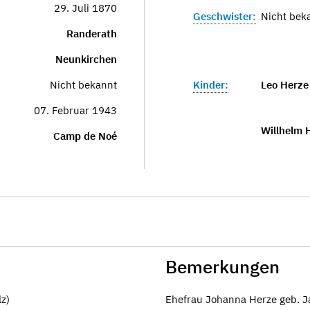
29. Juli 1870
Geschwister:
Nicht bek
Randerath
Neunkirchen
Nicht bekannt
Kinder:
Leo Herze
07. Februar 1943
Willhelm 
Camp de Noé
Bemerkungen
lz)
Ehefrau Johanna Herze geb. J