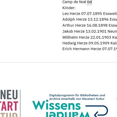
Camp de Noé
(o)
Kinder:
Leo Herze 07.07.1895 Essweile
Adolph Herze 13.12.1896 Essw
Arthur Herze 16.08.1898 Essw
Jakob Herze 13.02.1901 Neun
Willhelm Herze 22.01.1903 Ka
Hedwig Herze 09.05.1909 Kais
Erich Hermann Herze 07.07.1