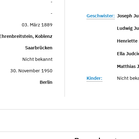
-
-
Geschwister:
Joseph Ju
03. März 1889
Ludwig Ju
Ehrenbreitstein, Koblenz
Henriette
Saarbrücken
Ella Judc
Nicht bekannt
Matthias 
30. November 1950
Kinder:
Nicht bek
Berlin