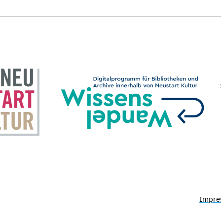
Impre