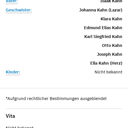
Vater:
Isaak Kahn
Geschwister:
Johanna Kahn (Lazar)
Klara Kahn
Edmund Elias Kahn
Karl Siegfried Kahn
Otto Kahn
Joseph Kahn
Ella Kahn (Herz)
Kinder:
Nicht bekannt
*Aufgrund rechtlicher Bestimmungen ausgeblendet
Vita
Nicht bekannt