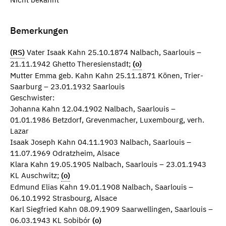
Bemerkungen
(RS)
Vater Isaak Kahn 25.10.1874 Nalbach, Saarlouis –
21.11.1942 Ghetto Theresienstadt;
(o)
Mutter Emma geb. Kahn Kahn 25.11.1871 Könen, Trier-
Saarburg – 23.01.1932 Saarlouis
Geschwister:
Johanna Kahn 12.04.1902 Nalbach, Saarlouis –
01.01.1986 Betzdorf, Grevenmacher, Luxembourg, verh.
Lazar
Isaak Joseph Kahn 04.11.1903 Nalbach, Saarlouis –
11.07.1969 Odratzheim, Alsace
Klara Kahn 19.05.1905 Nalbach, Saarlouis – 23.01.1943
KL Auschwitz;
(o)
Edmund Elias Kahn 19.01.1908 Nalbach, Saarlouis –
06.10.1992 Strasbourg, Alsace
Karl Siegfried Kahn 08.09.1909 Saarwellingen, Saarlouis –
06.03.1943 KL Sobibór
(o)