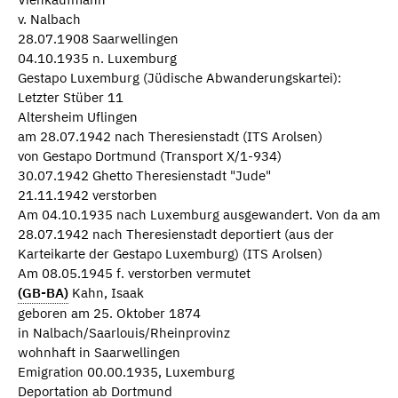
v. Nalbach
28.07.1908 Saarwellingen
04.10.1935 n. Luxemburg
Gestapo Luxemburg (Jüdische Abwanderungskartei):
Letzter Stüber 11
Altersheim Uflingen
am 28.07.1942 nach Theresienstadt (ITS Arolsen)
von Gestapo Dortmund (Transport X/1-934)
30.07.1942 Ghetto Theresienstadt "Jude"
21.11.1942 verstorben
Am 04.10.1935 nach Luxemburg ausgewandert. Von da am
28.07.1942 nach Theresienstadt deportiert (aus der
Karteikarte der Gestapo Luxemburg) (ITS Arolsen)
Am 08.05.1945 f. verstorben vermutet
(GB-BA)
Kahn, Isaak
geboren am 25. Oktober 1874
in Nalbach/Saarlouis/Rheinprovinz
wohnhaft in Saarwellingen
Emigration 00.00.1935, Luxemburg
Deportation ab Dortmund