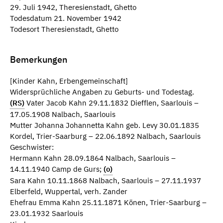
29. Juli 1942, Theresienstadt, Ghetto
Todesdatum 21. November 1942
Todesort Theresienstadt, Ghetto
Bemerkungen
[Kinder Kahn, Erbengemeinschaft]
Widersprüchliche Angaben zu Geburts- und Todestag.
(RS)
Vater Jacob Kahn 29.11.1832 Diefflen, Saarlouis –
17.05.1908 Nalbach, Saarlouis
Mutter Johanna Johannetta Kahn geb. Levy 30.01.1835
Kordel, Trier-Saarburg – 22.06.1892 Nalbach, Saarlouis
Geschwister:
Hermann Kahn 28.09.1864 Nalbach, Saarlouis –
14.11.1940 Camp de Gurs;
(o)
Sara Kahn 10.11.1868 Nalbach, Saarlouis – 27.11.1937
Elberfeld, Wuppertal, verh. Zander
Ehefrau Emma Kahn 25.11.1871 Könen, Trier-Saarburg –
23.01.1932 Saarlouis