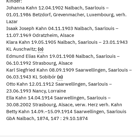
Kinder:
Johanna Kahn 12.04.1902 Nalbach, Saarlouis –
01.01.1986 Betzdorf, Grevenmacher, Luxembourg, verh.
Lazar
Isaak Joseph Kahn 04.11.1903 Nalbach, Saarlouis –
11.07.1969 Odratzheim, Alsace
Klara Kahn 19.05.1905 Nalbach, Saarlouis – 23.01.1943
KL Auschwitz;
(o)
Edmund Elias Kahn 19.01.1908 Nalbach, Saarlouis –
06.10.1992 Strasbourg, Alsace
Karl Siegfried Kahn 08.09.1909 Saarwellingen, Saarlouis –
06.03.1943 KL Sobibór
(o)
Otto Kahn 12.01.1912 Saarwellingen, Saarlouis –
23.06.1993 Nancy, Lorraine
Ella Kahn 14.04.1914 Saarwellingen, Saarlouis –
30.08.2002 Strasbourg, Alsace, verw. Herz verh. Kahn
Betty Kahn 14.09.–15.09.1914 Saarwellingen, Saarlouis
GbA Nalbach, 1874, 147 : 29.10.1874