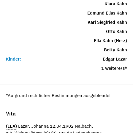
Klara Kahn
Edmund Elias Kahn
Karl Siegfried Kahn
Otto Kahn
Ella Kahn (Herz)
Betty Kahn
Kinder:
Edgar Lazar
1 weitere/s*
*Aufgrund rechtlicher Bestimmungen ausgeblendet
Vita
(LEA)
Lazar, Johanna 12.04.1902 Nalbach,
wh. Woippy (Moselle); 86, rue de Ladonchamps