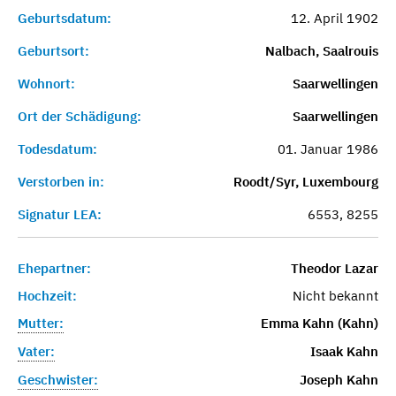
Geburtsdatum:
12. April 1902
Geburtsort:
Nalbach, Saalrouis
Wohnort:
Saarwellingen
Ort der Schädigung:
Saarwellingen
Todesdatum:
01. Januar 1986
Verstorben in:
Roodt/Syr, Luxembourg
Signatur LEA:
6553, 8255
Ehepartner:
Theodor Lazar
Hochzeit:
Nicht bekannt
Mutter:
Emma Kahn (Kahn)
Vater:
Isaak Kahn
Geschwister:
Joseph Kahn