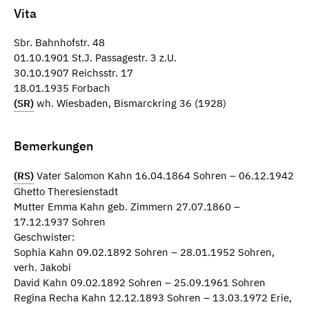
Vita
Sbr. Bahnhofstr. 48
01.10.1901 St.J. Passagestr. 3 z.U.
30.10.1907 Reichsstr. 17
18.01.1935 Forbach
(SR)
wh. Wiesbaden, Bismarckring 36 (1928)
Bemerkungen
(RS)
Vater Salomon Kahn 16.04.1864 Sohren – 06.12.1942
Ghetto Theresienstadt
Mutter Emma Kahn geb. Zimmern 27.07.1860 –
17.12.1937 Sohren
Geschwister:
Sophia Kahn 09.02.1892 Sohren – 28.01.1952 Sohren,
verh. Jakobi
David Kahn 09.02.1892 Sohren – 25.09.1961 Sohren
Regina Recha Kahn 12.12.1893 Sohren – 13.03.1972 Erie,