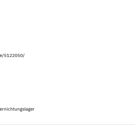
lie/5122050/
ernichtungslager