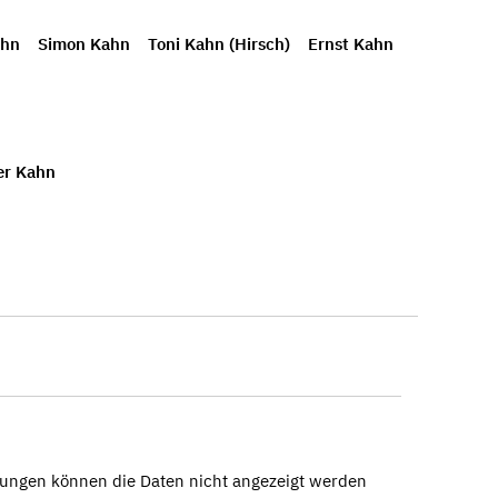
ahn
Simon Kahn
Toni Kahn (Hirsch)
Ernst Kahn
er Kahn
ungen können die Daten nicht angezeigt werden