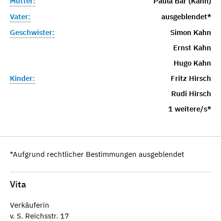
Mutter:
Paula Bär (Kahn)
Vater:
ausgeblendet*
Geschwister:
Simon Kahn
Ernst Kahn
Hugo Kahn
Kinder:
Fritz Hirsch
Rudi Hirsch
1 weitere/s*
*Aufgrund rechtlicher Bestimmungen ausgeblendet
Vita
Verkäuferin
v. S. Reichsstr. 17