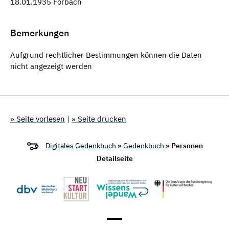
18.01.1935 Forbach
Bemerkungen
Aufgrund rechtlicher Bestimmungen können die Daten
nicht angezeigt werden
» Seite vorlesen
|
» Seite drucken
Digitales Gedenkbuch
»
Gedenkbuch
» Personen
Detailseite