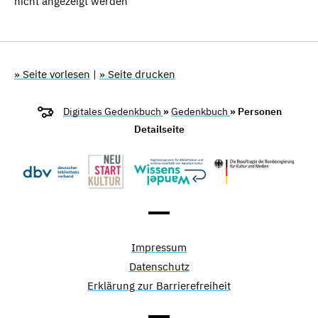
nicht angezeigt werden
» Seite vorlesen
|
» Seite drucken
Digitales Gedenkbuch
»
Gedenkbuch
» Personen
Detailseite
Impressum
Datenschutz
Erklärung zur Barrierefreiheit