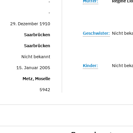
Mutter:
Regine Lio
-
-
29. Dezember 1910
Geschwister:
Nicht bek
Saarbrücken
Saarbrücken
Nicht bekannt
Kinder:
Nicht bek
15. Januar 2005
Metz, Moselle
5942