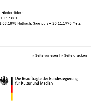
5 Niederrödern
 11.11.1881
1.03.1898 Nalbach, Saarlouis – 20.11.1970 Metz,
» Seite vorlesen
|
» Seite drucken