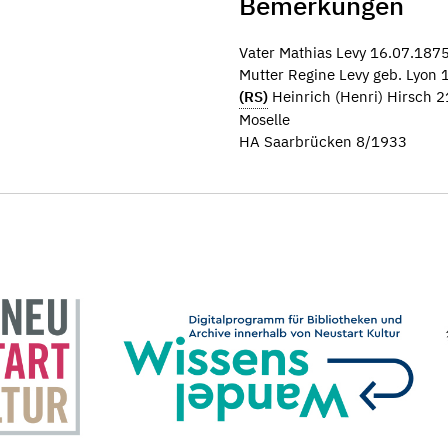
Bemerkungen
Vater Mathias Levy 16.07.187
Mutter Regine Levy geb. Lyon
(RS)
Heinrich (Henri) Hirsch 2
Moselle
HA Saarbrücken 8/1933