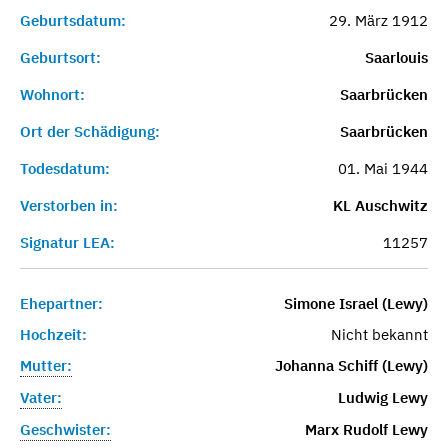
Geburtsdatum:
29. März 1912
Geburtsort:
Saarlouis
Wohnort:
Saarbrücken
Ort der Schädigung:
Saarbrücken
Todesdatum:
01. Mai 1944
Verstorben in:
KL Auschwitz
Signatur LEA:
11257
Ehepartner:
Simone Israel (Lewy)
Hochzeit:
Nicht bekannt
Mutter:
Johanna Schiff (Lewy)
Vater:
Ludwig Lewy
Geschwister:
Marx Rudolf Lewy