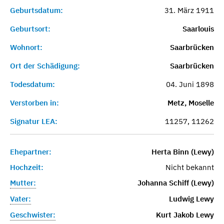
Geburtsdatum:
31. März 1911
Geburtsort:
Saarlouis
Wohnort:
Saarbrücken
Ort der Schädigung:
Saarbrücken
Todesdatum:
04. Juni 1898
Verstorben in:
Metz, Moselle
Signatur LEA:
11257, 11262
Ehepartner:
Herta Binn (Lewy)
Hochzeit:
Nicht bekannt
Mutter:
Johanna Schiff (Lewy)
Vater:
Ludwig Lewy
Geschwister:
Kurt Jakob Lewy