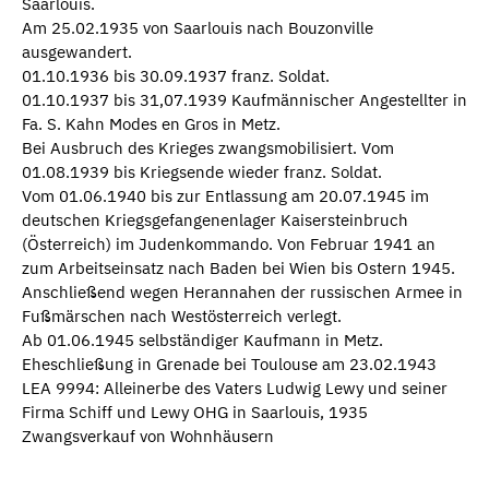
Saarlouis.
Am 25.02.1935 von Saarlouis nach Bouzonville
ausgewandert.
01.10.1936 bis 30.09.1937 franz. Soldat.
01.10.1937 bis 31,07.1939 Kaufmännischer Angestellter in
Fa. S. Kahn Modes en Gros in Metz.
Bei Ausbruch des Krieges zwangsmobilisiert. Vom
01.08.1939 bis Kriegsende wieder franz. Soldat.
Vom 01.06.1940 bis zur Entlassung am 20.07.1945 im
deutschen Kriegsgefangenenlager Kaisersteinbruch
(Österreich) im Judenkommando. Von Februar 1941 an
zum Arbeitseinsatz nach Baden bei Wien bis Ostern 1945.
Anschließend wegen Herannahen der russischen Armee in
Fußmärschen nach Westösterreich verlegt.
Ab 01.06.1945 selbständiger Kaufmann in Metz.
Eheschließung in Grenade bei Toulouse am 23.02.1943
LEA 9994: Alleinerbe des Vaters Ludwig Lewy und seiner
Firma Schiff und Lewy OHG in Saarlouis, 1935
Zwangsverkauf von Wohnhäusern