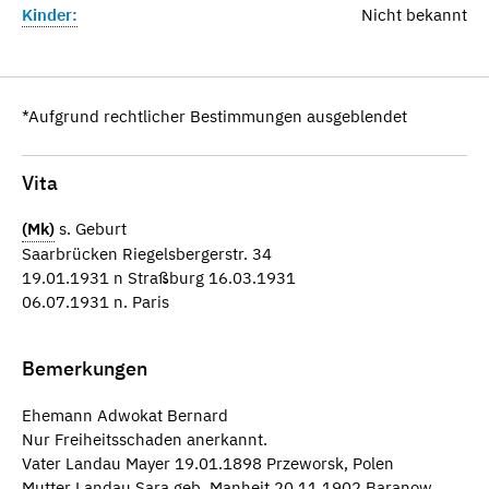
Kinder:
Nicht bekannt
*Aufgrund rechtlicher Bestimmungen ausgeblendet
Vita
(Mk)
s. Geburt
Saarbrücken Riegelsbergerstr. 34
19.01.1931 n Straßburg 16.03.1931
06.07.1931 n. Paris
Bemerkungen
Ehemann Adwokat Bernard
Nur Freiheitsschaden anerkannt.
Vater Landau Mayer 19.01.1898 Przeworsk, Polen
Mutter Landau Sara geb. Manheit 20.11.1902 Baranow