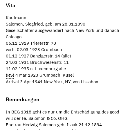
Vita
Kaufmann
Salomon, Siegfried, geb. am 28.01.1890
Gesellschafter ausgewandert nach New York und danach
Chicago
06.11.1919 Triererstr. 70
verh. 02.03.1923 Grumbach
01.12.1927 Danzigerstr. 14 (alle)
24.03.1931 Bruchwiesenstr. 11
11.02.1935 n. Luxemburg alle
(RS)
4 Mar 1923 Grumbach, Kusel
Arrival 3 Apr 1941 New York, NY, von Lissabon
Bemerkungen
In BEG 1318 geht es nur um die Entschädigung des good
will der Fa. Salomon & Co. OHG.
Ehefrau Hedwig Salomon geb. Isaak 21.12.1894