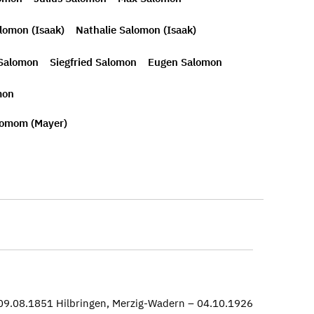
lomon (Isaak)
Nathalie Salomon (Isaak)
 Salomon
Siegfried Salomon
Eugen Salomon
mon
lomom (Mayer)
09.08.1851 Hilbringen, Merzig-Wadern – 04.10.1926