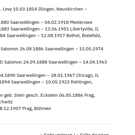
. Levy 10.03.1854 Illingen, Neunkirchen –
1880 Saarwellingen – 04.02.1918 Mesterowe
883 Saarwellingen – 13.06.1951 Libertyville, IL
4 Saarwellingen – 12.08.1917 Bethel, Bielefeld,
. Salomon 26.08.1886 Saarwellingen – 15.05.1974
rd) Salomon 24.09.1888 Saarwellingen – 14.04.1963
04.1890 Saarwellingen – 28.01.1967 Chicago, IL
1894 Saarwellingen – 10.05.1923 Rehlingen,
n geb. Stein gesch. Eckstein 06.05.1886 Prag,
chwitz
 08.12.1907 Prag, Böhmen
» Seite vorlesen
|
» Seite drucken