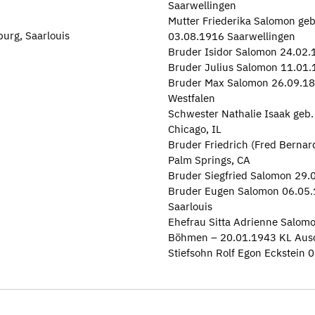
Saarwellingen
Mutter Friederika Salomon geb
urg, Saarlouis
03.08.1916 Saarwellingen
Bruder Isidor Salomon 24.02.
Bruder Julius Salomon 11.01.1
Bruder Max Salomon 26.09.188
Westfalen
Schwester Nathalie Isaak geb
Chicago, IL
Bruder Friedrich (Fred Berna
Palm Springs, CA
Bruder Siegfried Salomon 29.
Bruder Eugen Salomon 06.05.
Saarlouis
Ehefrau Sitta Adrienne Salomo
Böhmen – 20.01.1943 KL Aus
Stiefsohn Rolf Egon Eckstein