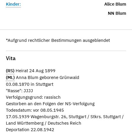
Kinder:
Alice Blum
NN Blum
*Aufgrund rechtlicher Bestimmungen ausgeblendet
Vita
(RS)
Heirat 24 Aug 1899
(ML)
Anna Blum geborene Grünwald
03.08.1870 in Stuttgart
"Rasse": JJJJ
Verfolgungsgrund: rassisch
Gestorben an den Folgen der NS-Verfolgung
Todesdatum: vor 08.05.1945
17.05.1939 Wagenburgstr. 26, Stuttgart / Stkrs. Stuttgart /
Land Württemberg / Deutsches Reich
Deportation 22.08.1942