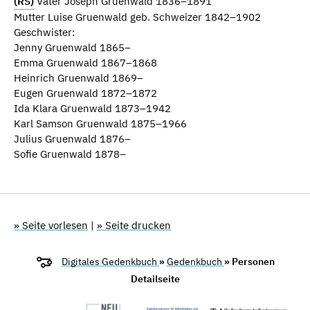
(RS)
Vater Joseph Gruenwald 1836–1891
Mutter Luise Gruenwald geb. Schweizer 1842–1902
Geschwister:
Jenny Gruenwald 1865–
Emma Gruenwald 1867–1868
Heinrich Gruenwald 1869–
Eugen Gruenwald 1872–1872
Ida Klara Gruenwald 1873–1942
Karl Samson Gruenwald 1875–1966
Julius Gruenwald 1876–
Sofie Gruenwald 1878–
» Seite vorlesen
|
» Seite drucken
Digitales Gedenkbuch
»
Gedenkbuch
» Personen
Detailseite