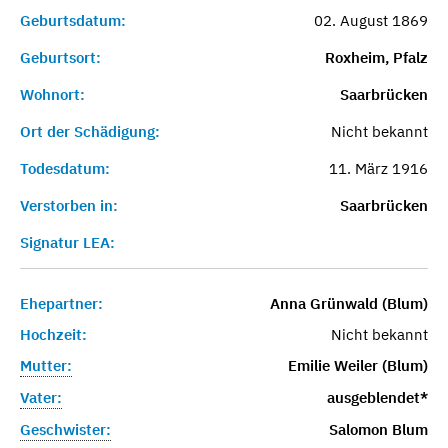
Geburtsdatum:
02. August 1869
Geburtsort:
Roxheim, Pfalz
Wohnort:
Saarbrücken
Ort der Schädigung:
Nicht bekannt
Todesdatum:
11. März 1916
Verstorben in:
Saarbrücken
Signatur LEA:
Ehepartner:
Anna Grünwald (Blum)
Hochzeit:
Nicht bekannt
Mutter:
Emilie Weiler (Blum)
Vater:
ausgeblendet*
Geschwister:
Salomon Blum