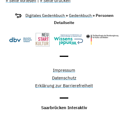
» Seite vorlesen
|
» Seite drucken
Digitales Gedenkbuch
»
Gedenkbuch
» Personen
Detailseite
Impressum
Datenschutz
Erklärung zur Barrierefreiheit
Saarbrücken Interaktiv