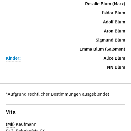
Rosalie Blum (Marx)
Isidor Blum
Adolf Blum
Aron Blum
Sigmund Blum
Emma Blum (Salomon)
Kinder:
Alice Blum
NN Blum
*Aufgrund rechtlicher Bestimmungen ausgeblendet
Vita
(Mk)
Kaufmann
St.J. Bahnhofstr. 56