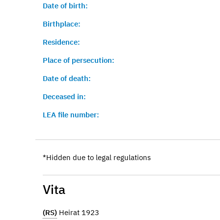
Date of birth:
Birthplace:
Residence:
Place of persecution:
Date of death:
Deceased in:
LEA file number:
*Hidden due to legal regulations
Vita
(RS)
Heirat 1923