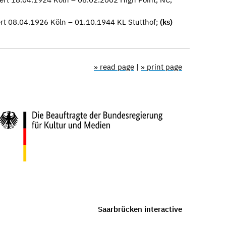
rt 08.04.1926 Köln – 01.10.1944 KL Stutthof;
(ks)
» read page
|
» print page
Saarbrücken interactive