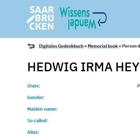
Digitales Gedenkbuch
»
Memorial book
» Person d
HEDWIG IRMA HEY
State:
P
Gender:
Maiden name:
So called:
Alias: