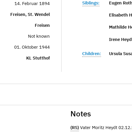
Siblings:
Eugen Roth
14. Februar 1894
Freisen, St. Wendel
Elisabeth 
Freisen
Mathilde H
Not known
Irene Heyd
01. Oktober 1944
Children:
Ursula Sus
KL Stutthof
Notes
(RS)
Vater Moritz Heydt 02.12