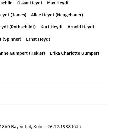
schild
Oskar Heydt
Max Heydt
Heydt (James)
Alice Heydt (Neugebauer)
eydt (Rothschildt)
Kurt Heydt
Arnold Heydt
t (Spinner)
Ernst Heydt
anne Gumpert (Hekler)
Erika Charlotte Gumpert
.1860 Bayenthal, Köln – 26.12.1938 Köln