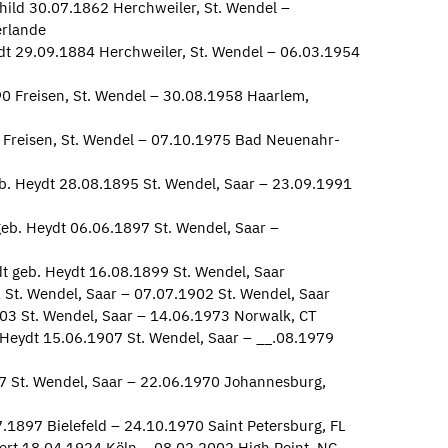
hild 30.07.1862 Herchweiler, St. Wendel –
rlande
t 29.09.1884 Herchweiler, St. Wendel – 06.03.1954
0 Freisen, St. Wendel – 30.08.1958 Haarlem,
Freisen, St. Wendel – 07.10.1975 Bad Neuenahr-
b. Heydt 28.08.1895 St. Wendel, Saar – 23.09.1991
eb. Heydt 06.06.1897 St. Wendel, Saar –
t geb. Heydt 16.08.1899 St. Wendel, Saar
St. Wendel, Saar – 07.07.1902 St. Wendel, Saar
03 St. Wendel, Saar – 14.06.1973 Norwalk, CT
 Heydt 15.06.1907 St. Wendel, Saar – __.08.1979
7 St. Wendel, Saar – 22.06.1970 Johannesburg,
897 Bielefeld – 24.10.1970 Saint Petersburg, FL
rt 18.04.1924 Köln – 08.02.2002 High Point, NC,