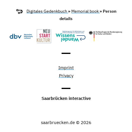
Digitales Gedenkbuch
»
Memorial book
» Person
details
Imprint
Privacy
Saarbrücken interactive
saarbruecken.de © 2026