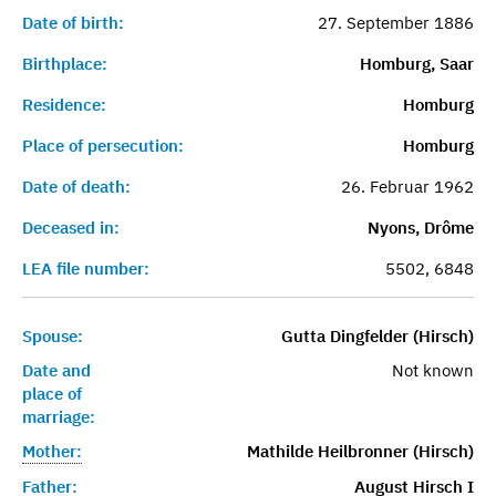
Date of birth:
27. September 1886
Birthplace:
Homburg, Saar
Residence:
Homburg
Place of persecution:
Homburg
Date of death:
26. Februar 1962
Deceased in:
Nyons, Drôme
LEA file number:
5502, 6848
Spouse:
Gutta Dingfelder (Hirsch)
Date and
Not known
place of
marriage:
Mother:
Mathilde Heilbronner (Hirsch)
Father:
August Hirsch I