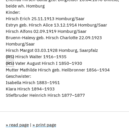
beide wh. Homburg
Kinder:
Hirsch Erich 25.11.1913 Homburg/Saar
Estryn geb. Hirsch Alice 13.12.1914 Homburg/Saar
Hirsch Alfons 02.09.1919 Homburg/Saar
Bruenn-Halevy geb. Hirsch Charlotte 22.09.1923
Homburg/Saar
Hirsch Margot 03.03.1928 Homburg, Saarpfalz
(RS)
Hirsch Walter 1916–1935
(RS)
Vater August Hirsch I 1850–1930
Mutter Mathilde Hirsch geb. Heilbronner 1856–1934
Geschwister:
Isabella Hirsch 1883–1951
Klara Hirsch 1894–1933
Stiefbruder Heinrich Hirsch 1877–1877
» read page
|
» print page