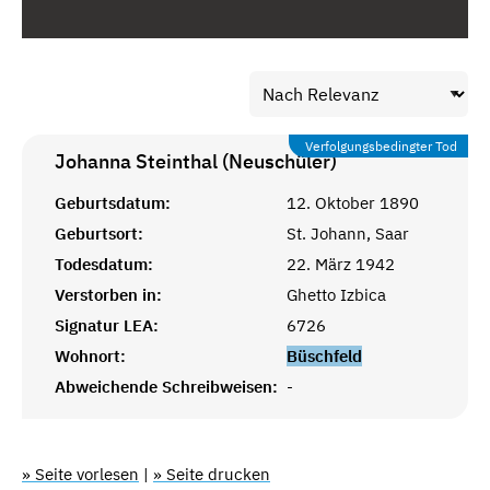
Verfolgungsbedingter Tod
Johanna Steinthal (Neuschüler)
Geburtsdatum:
12. Oktober 1890
Geburtsort:
St. Johann, Saar
Todesdatum:
22. März 1942
Verstorben in:
Ghetto Izbica
Signatur LEA:
6726
Wohnort:
Büschfeld
Abweichende Schreibweisen:
-
» Seite vorlesen
|
» Seite drucken