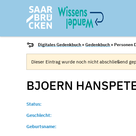
Digitales Gedenkbuch
»
Gedenkbuch
» Personen D
Dieser Eintrag wurde noch nicht abschließend gep
BJOERN HANSPET
Status:
Geschlecht:
Geburtsname: