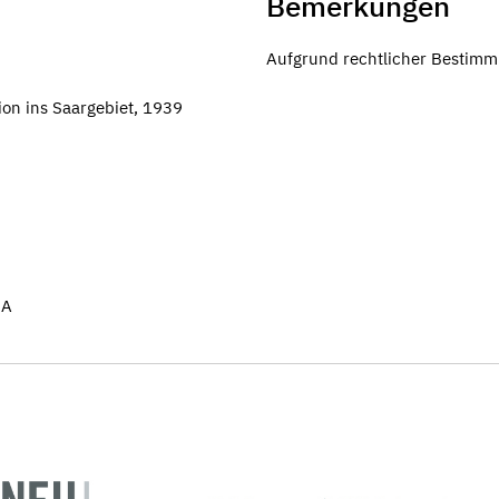
Bemerkungen
Aufgrund rechtlicher Bestimm
ion ins Saargebiet, 1939
SA