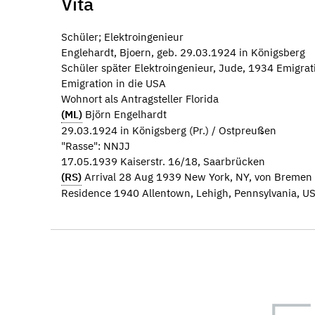
Vita
Schüler; Elektroingenieur
Englehardt, Bjoern, geb. 29.03.1924 in Königsberg
Schüler später Elektroingenieur, Jude, 1934 Emigrat
Emigration in die USA
Wohnort als Antragsteller Florida
(ML)
Björn Engelhardt
29.03.1924 in Königsberg (Pr.) / Ostpreußen
"Rasse": NNJJ
17.05.1939 Kaiserstr. 16/18, Saarbrücken
(RS)
Arrival 28 Aug 1939 New York, NY, von Bremen
Residence 1940 Allentown, Lehigh, Pennsylvania, U