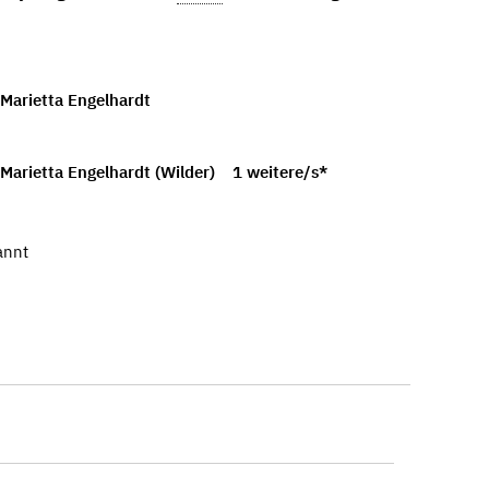
 Marietta Engelhardt
Marietta Engelhardt (Wilder)
1 weitere/s*
annt