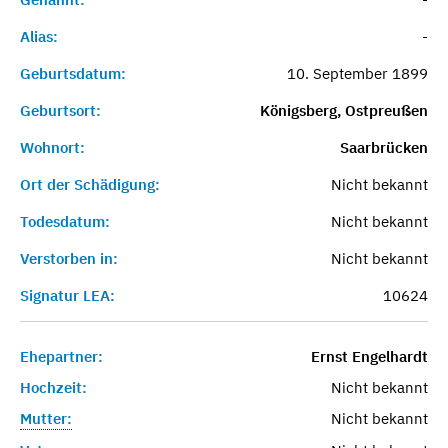
Alias:
-
Geburtsdatum:
10. September 1899
Geburtsort:
Königsberg, Ostpreußen
Wohnort:
Saarbrücken
Ort der Schädigung:
Nicht bekannt
Todesdatum:
Nicht bekannt
Verstorben in:
Nicht bekannt
Signatur LEA:
10624
Ehepartner:
Ernst Engelhardt
Hochzeit:
Nicht bekannt
Mutter:
Nicht bekannt