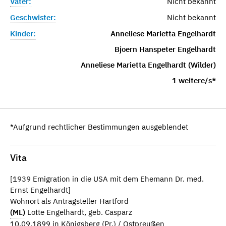
Vater:
Nicht bekannt
Geschwister:
Nicht bekannt
Kinder:
Anneliese Marietta Engelhardt
Bjoern Hanspeter Engelhardt
Anneliese Marietta Engelhardt (Wilder)
1 weitere/s*
*Aufgrund rechtlicher Bestimmungen ausgeblendet
Vita
[1939 Emigration in die USA mit dem Ehemann Dr. med.
Ernst Engelhardt]
Wohnort als Antragsteller Hartford
(ML)
Lotte Engelhardt, geb. Casparz
10.09.1899 in Königsberg (Pr.) / Ostpreußen