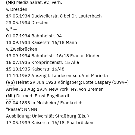
(Mk)
Medizinalrat, ev., verh.
v. Dresden
19.05.1934 Dudweilerstr. 8 bei Dr. Lauterbach
23.05.1934 Dresden
v. " —
01.07.1934 Bahnhofstr. 94
13.09.1934 Kaiserstr. 16/18 Mann
v. Zweibrücken
13.09.1934 Bahnhofstr. 16/18 Frau u. Kinder
15.07.1935 Kronprinzenstr. 15 Alle
15.10.1935 Kaiserstr. 16/48
11.10.1962 Auszug f. Landesentsch.Amt Marietta
(RS)
Heirat 29 Jun 1923 Königsberg: Lotte Caspary (1899–)
Arrival 28 Aug 1939 New York, NY, von Bremen
(ML)
Dr. med. Ernst Engelhardt
02.04.1893 in Molsheim / Frankreich
"Rasse": NNNN
Ausbildung: Universität Straßburg (Els. )
17.05.1939 Kaiserstr. 16/18, Saarbrücken