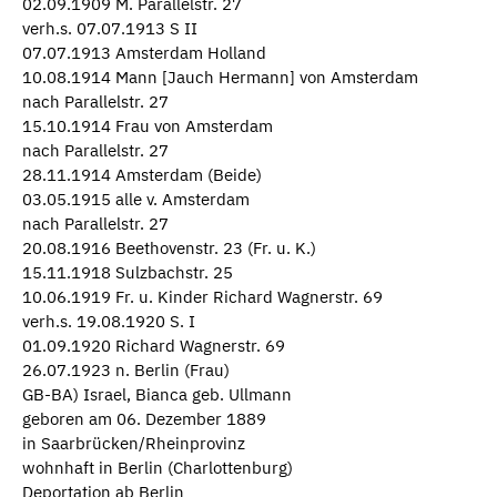
02.09.1909 M. Parallelstr. 27
verh.s. 07.07.1913 S II
07.07.1913 Amsterdam Holland
10.08.1914 Mann [Jauch Hermann] von Amsterdam
nach Parallelstr. 27
15.10.1914 Frau von Amsterdam
nach Parallelstr. 27
28.11.1914 Amsterdam (Beide)
03.05.1915 alle v. Amsterdam
nach Parallelstr. 27
20.08.1916 Beethovenstr. 23 (Fr. u. K.)
15.11.1918 Sulzbachstr. 25
10.06.1919 Fr. u. Kinder Richard Wagnerstr. 69
verh.s. 19.08.1920 S. I
01.09.1920 Richard Wagnerstr. 69
26.07.1923 n. Berlin (Frau)
GB-BA) Israel, Bianca geb. Ullmann
geboren am 06. Dezember 1889
in Saarbrücken/Rheinprovinz
wohnhaft in Berlin (Charlottenburg)
Deportation ab Berlin