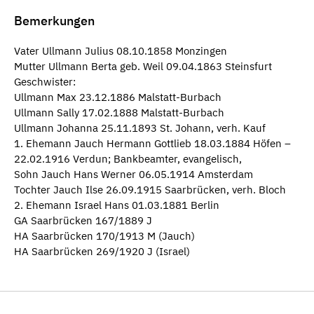
Bemerkungen
Vater Ullmann Julius 08.10.1858 Monzingen
Mutter Ullmann Berta geb. Weil 09.04.1863 Steinsfurt
Geschwister:
Ullmann Max 23.12.1886 Malstatt-Burbach
Ullmann Sally 17.02.1888 Malstatt-Burbach
Ullmann Johanna 25.11.1893 St. Johann, verh. Kauf
1. Ehemann Jauch Hermann Gottlieb 18.03.1884 Höfen –
22.02.1916 Verdun; Bankbeamter, evangelisch,
Sohn Jauch Hans Werner 06.05.1914 Amsterdam
Tochter Jauch Ilse 26.09.1915 Saarbrücken, verh. Bloch
2. Ehemann Israel Hans 01.03.1881 Berlin
GA Saarbrücken 167/1889 J
HA Saarbrücken 170/1913 M (Jauch)
HA Saarbrücken 269/1920 J (Israel)