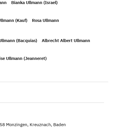
mann
Bianka Ullmann (Israel)
llmann (Kauf)
Rosa Ullmann
Ullmann (Bacquias)
Albrecht Albert Ullmann
ise Ullmann (Jeanneret)
858 Monzingen, Kreuznach, Baden