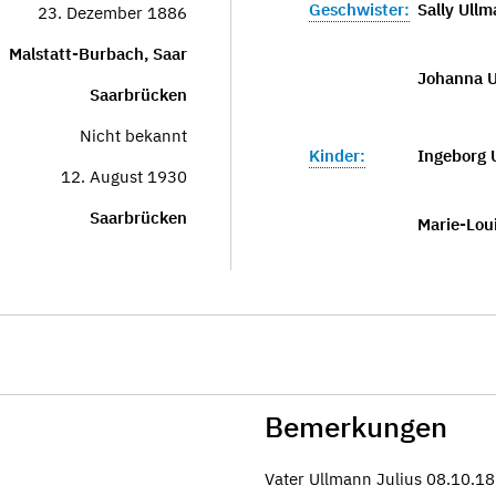
Geschwister:
Sally Ull
23. Dezember 1886
Malstatt-Burbach, Saar
Johanna U
Saarbrücken
Nicht bekannt
Kinder:
Ingeborg 
12. August 1930
Saarbrücken
Marie-Lou
Bemerkungen
Vater Ullmann Julius 08.10.1