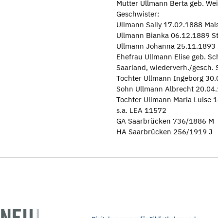
Mutter Ullmann Berta geb. Wei
Geschwister:
Ullmann Sally 17.02.1888 Mal
Ullmann Bianka 06.12.1889 St.
Ullmann Johanna 25.11.1893 S
Ehefrau Ullmann Elise geb. S
Saarland, wiederverh./gesch. 
Tochter Ullmann Ingeborg 30.
Sohn Ullmann Albrecht 20.04
Tochter Ullmann Maria Luise 1
s.a. LEA 11572
GA Saarbrücken 736/1886 M
HA Saarbrücken 256/1919 J