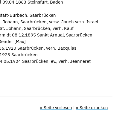
l 09.04.1863 Steinsfurt, Baden
statt-Burbach, Saarbrücken
 Johann, Saarbrücken, verw. Jauch verh. Israel
t. Johann, Saarbrücken, verh. Kauf
chmidt 08.12.1895 Sankt Arnual, Saarbrücken,
Sender [Max]
06.1920 Saarbrücken, verh. Bacquias
.1923 Saarbrücken
4.05.1924 Saarbrücken, ev., verh. Jeanneret
» Seite vorlesen
|
» Seite drucken