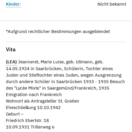
Kinder:
Nicht bekannt
*Aufgrund rechtlicher Bestimmungen ausgeblendet
Vita
(LEA)
Jeanneret, Marie Luise, geb. Ullmann, geb.
14.05.1924 in Saarbrücken, Schülerin, Tochter eines
Juden und Stieftochter eines Juden, wegen Ausgrenzung
durch andere Schüler in Saarbrücken 1933 - 1935 Besuch
des "Lycée Mixte" in Saargemünd/Frankreich, 1935
Emigration nach Frankreich
Wohnort als Antragsteller St. Gratien
Eheschließung 10.10.1942
Geburt –
Friedrich Ebertstr. 18
10.09.1931 Trillerweg 6