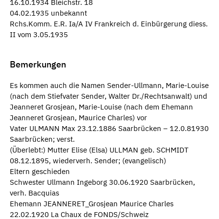
16.10.1934 Bleichstr. 18
04.02.1935 unbekannt
Rchs.Komm. E.R. Ia/A IV Frankreich d. Einbürgerung diess.
II vom 3.05.1935
Bemerkungen
Es kommen auch die Namen Sender-Ullmann, Marie-Louise
(nach dem Stiefvater Sender, Walter Dr./Rechtsanwalt) und
Jeanneret Grosjean, Marie-Louise (nach dem Ehemann
Jeanneret Grosjean, Maurice Charles) vor
Vater ULMANN Max 23.12.1886 Saarbrücken – 12.0.81930
Saarbrücken; verst.
(Überlebt:) Mutter Elise (Elsa) ULLMAN geb. SCHMIDT
08.12.1895, wiederverh. Sender; (evangelisch)
Eltern geschieden
Schwester Ullmann Ingeborg 30.06.1920 Saarbrücken,
verh. Bacquias
Ehemann JEANNERET_Grosjean Maurice Charles
22.02.1920 La Chaux de FONDS/Schweiz