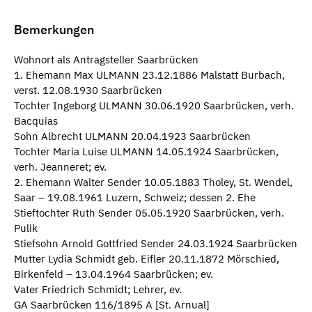
Bemerkungen
Wohnort als Antragsteller Saarbrücken
1. Ehemann Max ULMANN 23.12.1886 Malstatt Burbach,
verst. 12.08.1930 Saarbrücken
Tochter Ingeborg ULMANN 30.06.1920 Saarbrücken, verh.
Bacquias
Sohn Albrecht ULMANN 20.04.1923 Saarbrücken
Tochter Maria Luise ULMANN 14.05.1924 Saarbrücken,
verh. Jeanneret; ev.
2. Ehemann Walter Sender 10.05.1883 Tholey, St. Wendel,
Saar – 19.08.1961 Luzern, Schweiz; dessen 2. Ehe
Stieftochter Ruth Sender 05.05.1920 Saarbrücken, verh.
Pulik
Stiefsohn Arnold Gottfried Sender 24.03.1924 Saarbrücken
Mutter Lydia Schmidt geb. Eifler 20.11.1872 Mörschied,
Birkenfeld – 13.04.1964 Saarbrücken; ev.
Vater Friedrich Schmidt; Lehrer, ev.
GA Saarbrücken 116/1895 A [St. Arnual]