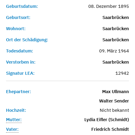
Geburtsdatum:
08. Dezember 1895
Geburtsort:
Saarbrücken
Wohnort:
Saarbrücken
Ort der Schädigung:
Saarbrücken
Todesdatum:
09. März 1964
Verstorben in:
Saarbrücken
Signatur LEA:
12942
Ehepartner:
Max Ullmann
Walter Sender
Hochzeit:
Nicht bekannt
Mutter:
Lydia Eifler (Schmidt)
Vater:
Friedrich Schmidt