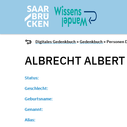
Digitales Gedenkbuch
»
Gedenkbuch
» Personen D
ALBRECHT ALBER
Status:
Geschlecht:
Geburtsname:
Genannt:
Alias: