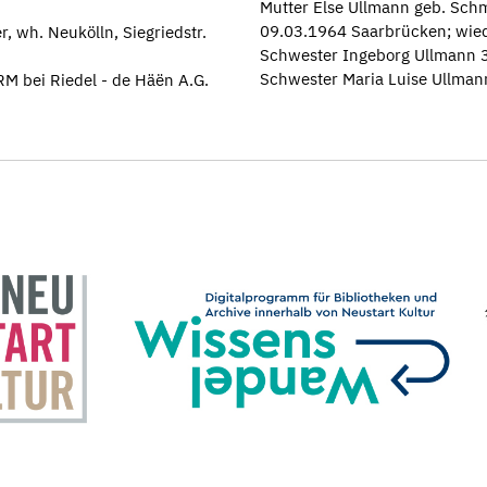
Mutter Else Ullmann geb. Schm
09.03.1964 Saarbrücken; wied
 wh. Neukölln, Siegriedstr.
Schwester Ingeborg Ullmann 3
Schwester Maria Luise Ullmann
RM bei Riedel - de Häën A.G.