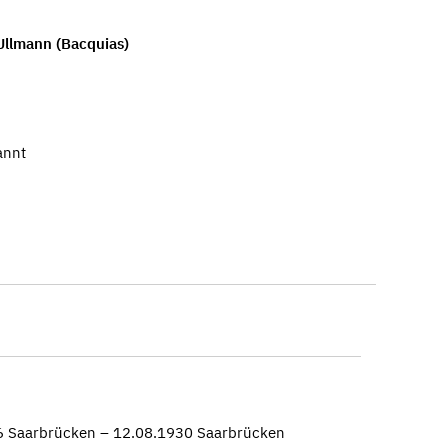
Ullmann (Bacquias)
annt
6 Saarbrücken – 12.08.1930 Saarbrücken