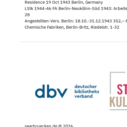
Residence 19 Oct 1943 Berlin, Germany
LStk 1944-46 FA Berlin-Neukölnn-Süd 1943: Arbeiter,
28
Angestellten-Vers. Berlin: 18.10.-31.12.1943 352,– 
Chemische Fabriken, Berlin-Britz, Riedelstr. 1-32
saarbruecken.de © 2026