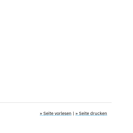
» Seite vorlesen
|
» Seite drucken