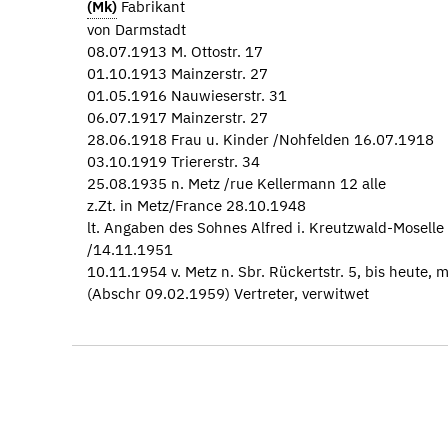
(Mk)
Fabrikant
von Darmstadt
08.07.1913 M. Ottostr. 17
01.10.1913 Mainzerstr. 27
01.05.1916 Nauwieserstr. 31
06.07.1917 Mainzerstr. 27
28.06.1918 Frau u. Kinder /Nohfelden 16.07.1918
03.10.1919 Triererstr. 34
25.08.1935 n. Metz /rue Kellermann 12 alle
z.Zt. in Metz/France 28.10.1948
lt. Angaben des Sohnes Alfred i. Kreutzwald-Moselle
/14.11.1951
10.11.1954 v. Metz n. Sbr. Rückertstr. 5, bis heute, m
(Abschr 09.02.1959) Vertreter, verwitwet