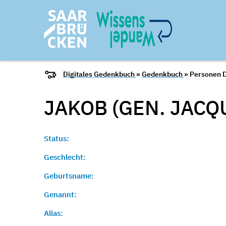
Digitales Gedenkbuch
»
Gedenkbuch
» Personen D
JAKOB (GEN. JACQ
Status:
Geschlecht:
Geburtsname:
Genannt:
Alias: