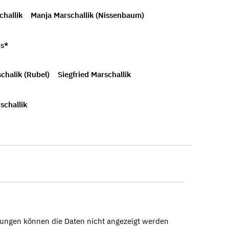
challik
Manja Marschallik (Nissenbaum)
/s*
chalik (Rubel)
Siegfried Marschallik
schallik
ungen können die Daten nicht angezeigt werden