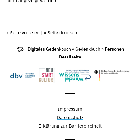
nicht angezeigt werden
» Seite vorlesen
|
» Seite drucken
Digitales Gedenkbuch
»
Gedenkbuch
» Personen
Detailseite
Impressum
Datenschutz
Erklärung zur Barrierefreiheit