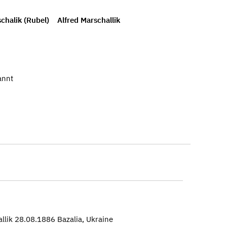
chalik (Rubel)
Alfred Marschallik
annt
llik 28.08.1886 Bazalia, Ukraine