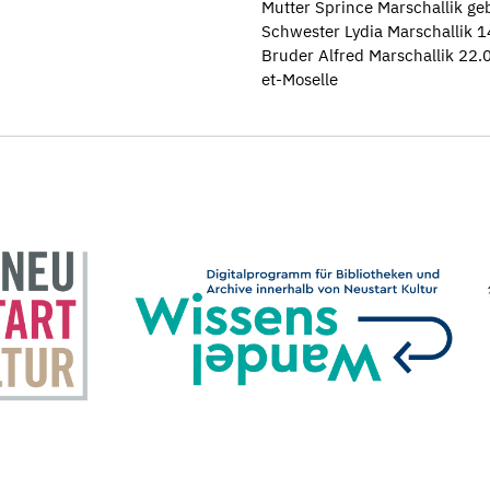
Mutter Sprince Marschallik ge
Schwester Lydia Marschallik 
Bruder Alfred Marschallik 22
et-Moselle