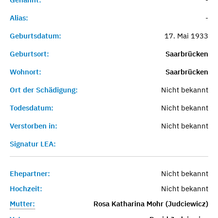
Alias:
-
Geburtsdatum:
17. Mai 1933
Geburtsort:
Saarbrücken
Wohnort:
Saarbrücken
Ort der Schädigung:
Nicht bekannt
Todesdatum:
Nicht bekannt
Verstorben in:
Nicht bekannt
Signatur LEA:
Ehepartner:
Nicht bekannt
Hochzeit:
Nicht bekannt
Mutter:
Rosa Katharina Mohr (Judciewicz)