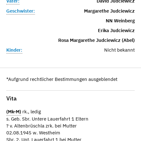
Vater:
David Judciewicz
Geschwister:
Margarethe Judciewicz
NN Weinberg
Erika Judciewicz
Rosa Margarethe Judciewicz (Abel)
Kinder:
Nicht bekannt
*Aufgrund rechtlicher Bestimmungen ausgeblendet
Vita
(Mk-M)
rk., ledig
s. Geb. Sbr. Untere Lauerfahrt 1 Eltern
? v. Altenbrüschla zrk. bei Mutter
02.08.1945 w. Westheim
Sbr. 2, Unt. Lauerfahrt 1 bei Mutter