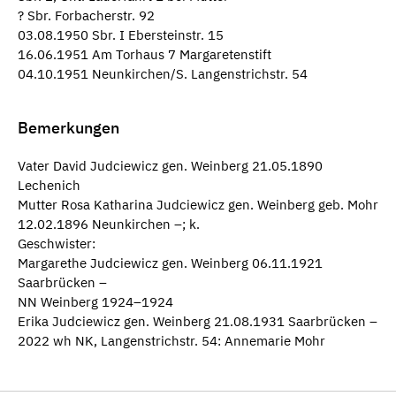
? Sbr. Forbacherstr. 92
03.08.1950 Sbr. I Ebersteinstr. 15
16.06.1951 Am Torhaus 7 Margaretenstift
04.10.1951 Neunkirchen/S. Langenstrichstr. 54
Bemerkungen
Vater David Judciewicz gen. Weinberg 21.05.1890
Lechenich
Mutter Rosa Katharina Judciewicz gen. Weinberg geb. Mohr
12.02.1896 Neunkirchen –; k.
Geschwister:
Margarethe Judciewicz gen. Weinberg 06.11.1921
Saarbrücken –
NN Weinberg 1924–1924
Erika Judciewicz gen. Weinberg 21.08.1931 Saarbrücken –
2022 wh NK, Langenstrichstr. 54: Annemarie Mohr