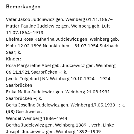
Bemerkungen
Vater Jakob Judciewicz gen. Weinberg 01.11.1857–
Mutter Pauline Judciewicz gen. Weinberg geb. Luft
11.07.1864–1913
Ehefrau Rosa Katharina Judciewicz gen. Weinberg geb.
Mohr 12.02.1896 Neunkirchen – 31.07.1954 Sulzbach,
Saar; k.
Kinder:
Rosa Margarethe Abel geb. Judciewicz gen. Weinberg
06.11.1921 Saarbrücken –; k.
[weib. Totgeburt] NN Weinberg 10.10.1924 – 1924
Saarbrücken
Erika Matha Judciewicz gen. Weinberg 21.08.1931
Saarbrücken –; k.
Berta Josefine Judciewicz gen. Weinberg 17.05.1933 –; k.
(RS)
Geschwister:
Wendel Weinberg 1886–1944
Bertha Judciewicz gen. Weinberg 1889–, verh. Linke
Joseph Judciewicz gen. Weinberg 1892–1909