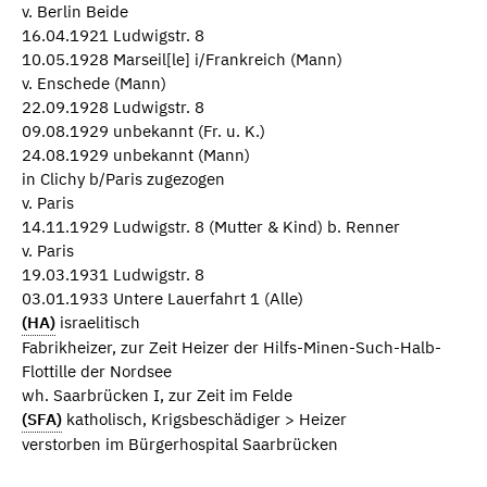
v. Berlin Beide
16.04.1921 Ludwigstr. 8
10.05.1928 Marseil[le] i/Frankreich (Mann)
v. Enschede (Mann)
22.09.1928 Ludwigstr. 8
09.08.1929 unbekannt (Fr. u. K.)
24.08.1929 unbekannt (Mann)
in Clichy b/Paris zugezogen
v. Paris
14.11.1929 Ludwigstr. 8 (Mutter & Kind) b. Renner
v. Paris
19.03.1931 Ludwigstr. 8
03.01.1933 Untere Lauerfahrt 1 (Alle)
(HA)
israelitisch
Fabrikheizer, zur Zeit Heizer der Hilfs-Minen-Such-Halb-
Flottille der Nordsee
wh. Saarbrücken I, zur Zeit im Felde
(SFA)
katholisch, Krigsbeschädiger > Heizer
verstorben im Bürgerhospital Saarbrücken