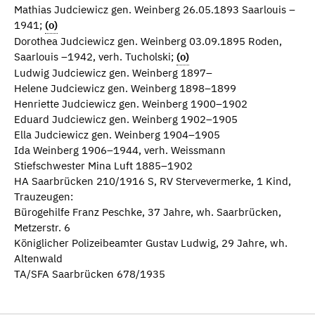
Mathias Judciewicz gen. Weinberg 26.05.1893 Saarlouis –
1941;
(o)
Dorothea Judciewicz gen. Weinberg 03.09.1895 Roden,
Saarlouis –1942, verh. Tucholski;
(o)
Ludwig Judciewicz gen. Weinberg 1897–
Helene Judciewicz gen. Weinberg 1898–1899
Henriette Judciewicz gen. Weinberg 1900–1902
Eduard Judciewicz gen. Weinberg 1902–1905
Ella Judciewicz gen. Weinberg 1904–1905
Ida Weinberg 1906–1944, verh. Weissmann
Stiefschwester Mina Luft 1885–1902
HA Saarbrücken 210/1916 S, RV Stervevermerke, 1 Kind,
Trauzeugen:
Bürogehilfe Franz Peschke, 37 Jahre, wh. Saarbrücken,
Metzerstr. 6
Königlicher Polizeibeamter Gustav Ludwig, 29 Jahre, wh.
Altenwald
TA/SFA Saarbrücken 678/1935