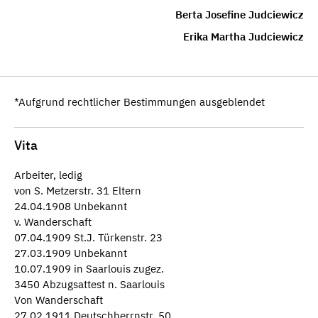
Berta Josefine Judciewicz
Erika Martha Judciewicz
*Aufgrund rechtlicher Bestimmungen ausgeblendet
Vita
Arbeiter, ledig
von S. Metzerstr. 31 Eltern
24.04.1908 Unbekannt
v. Wanderschaft
07.04.1909 St.J. Türkenstr. 23
27.03.1909 Unbekannt
10.07.1909 in Saarlouis zugez.
3450 Abzugsattest n. Saarlouis
Von Wanderschaft
27.02.1911 Deutschherrnstr. 50