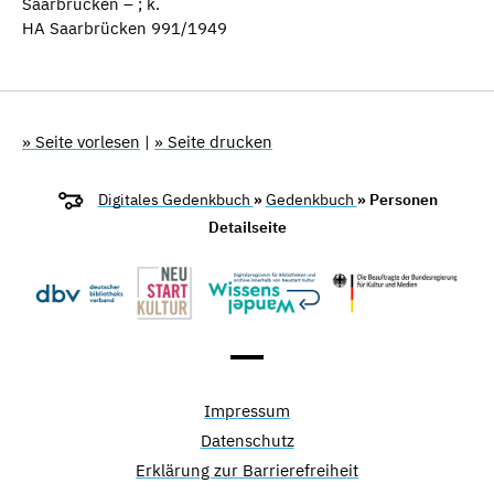
Saarbrücken – ; k.
HA Saarbrücken 991/1949
» Seite vorlesen
|
» Seite drucken
Digitales Gedenkbuch
»
Gedenkbuch
» Personen
Detailseite
Impressum
Datenschutz
Erklärung zur Barrierefreiheit