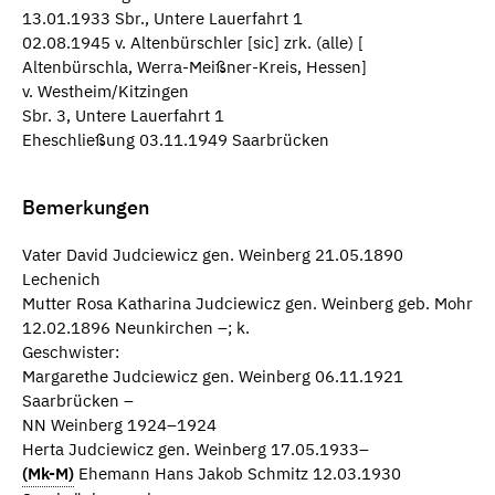
13.01.1933 Sbr., Untere Lauerfahrt 1
02.08.1945 v. Altenbürschler [sic] zrk. (alle) [
Altenbürschla, Werra-Meißner-Kreis, Hessen]
v. Westheim/Kitzingen
Sbr. 3, Untere Lauerfahrt 1
Eheschließung 03.11.1949 Saarbrücken
Bemerkungen
Vater David Judciewicz gen. Weinberg 21.05.1890
Lechenich
Mutter Rosa Katharina Judciewicz gen. Weinberg geb. Mohr
12.02.1896 Neunkirchen –; k.
Geschwister:
Margarethe Judciewicz gen. Weinberg 06.11.1921
Saarbrücken –
NN Weinberg 1924–1924
Herta Judciewicz gen. Weinberg 17.05.1933–
(Mk-M)
Ehemann Hans Jakob Schmitz 12.03.1930