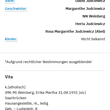
Vater:
David Judciewicz
Geschwister:
Margarethe Judciewicz
NN Weinberg
Herta Judciewicz
Rosa Margarethe Judciewicz (Abel)
Kinder:
Nicht bekannt
*Aufgrund rechtlicher Bestimmungen ausgeblendet
Vita
k.[atholisch]
(MK-M) Weinberg, Erika Martha 31.08.1931 [sic]
Saarbrücken
Hausangestellte, rk., ledig
Geb. – Ludwigstr. 8