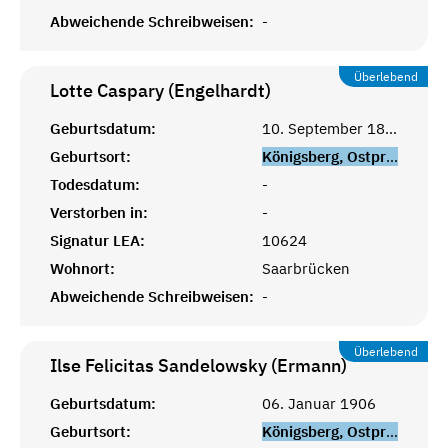
Abweichende Schreibweisen:
-
Überlebend
Lotte Caspary (Engelhardt)
Geburtsdatum:
10. September 1899
Geburtsort:
Königsberg, Ostpreußen
Todesdatum:
-
Verstorben in:
-
Signatur LEA:
10624
Wohnort:
Saarbrücken
Abweichende Schreibweisen:
-
Überlebend
Ilse Felicitas Sandelowsky (Ermann)
Geburtsdatum:
06. Januar 1906
Geburtsort:
Königsberg, Ostpreußen