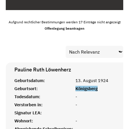
Aufgrund rechtlicher Bestimmungen werden 17 Einträge nicht angezeigt
Offenlegung beantragen
Pauline Ruth
Löwenherz
Geburtsdatum:
13. August 1924
Geburtsort:
Königsberg
Todesdatum:
-
Verstorben in:
-
Signatur LEA:
Wohnort:
-
Abweichende Schreibweisen:
-