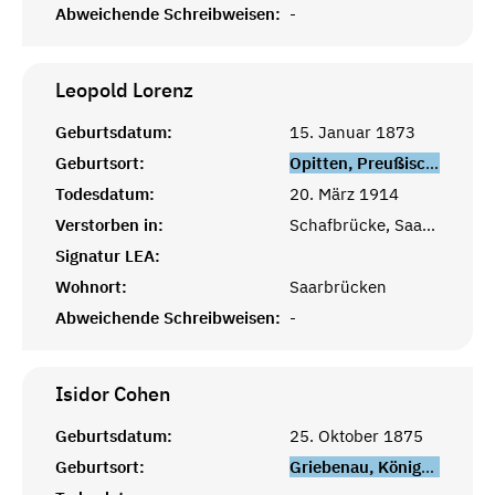
Abweichende Schreibweisen:
-
Leopold
Lorenz
Geburtsdatum:
15. Januar 1873
Geburtsort:
Opitten, Preußisch Holland, Königsberg, Ostpreußen
Todesdatum:
20. März 1914
Verstorben in:
Schafbrücke, Saarbrücken
Signatur LEA:
Wohnort:
Saarbrücken
Abweichende Schreibweisen:
-
Isidor
Cohen
Geburtsdatum:
25. Oktober 1875
Geburtsort:
Griebenau, Königsberg in der Neumark, Ostpreußen