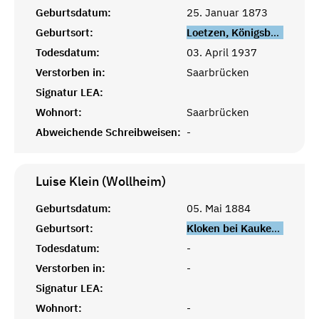
Geburtsdatum:
25. Januar 1873
Geburtsort:
Loetzen, Königsberg, Ostpreußen
Todesdatum:
03. April 1937
Verstorben in:
Saarbrücken
Signatur LEA:
Wohnort:
Saarbrücken
Abweichende Schreibweisen:
-
Luise Klein (Wollheim)
Geburtsdatum:
05. Mai 1884
Geburtsort:
Kloken bei Kaukehmen, Königsberg, Ostpreußen
Todesdatum:
-
Verstorben in:
-
Signatur LEA:
Wohnort:
-