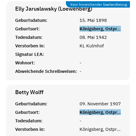
Kein hinreichender Saarlandbezug
Elly Jaruslawsky (Loewenberg)
Geburtsdatum:
15. Mai 1898
Geburtsort:
Königsberg, Ostpreußen
Todesdatum:
08. Mai 1942
Verstorben in:
KL Kulmhof
Signatur LEA:
Wohnort:
-
Abweichende Schreibweisen:
-
Betty
Wolff
Geburtsdatum:
09. November 1907
Geburtsort:
Königsberg, Ostpreußen
Todesdatum:
-
Verstorben in:
Königsberg, Ostpreußen