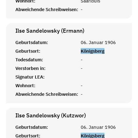
Wohnort:
Saarlouis
Abweichende Schreibweisen:
-
Ilse Sandelowsky (Ermann)
Geburtsdatum:
06. Januar 1906
Geburtsort:
Königsberg
Todesdatum:
-
Verstorben in:
-
Signatur LEA:
Wohnort:
-
Abweichende Schreibweisen:
-
Ilse Sandelowsky (Kutzwor)
Geburtsdatum:
06. Januar 1906
Geburtsort:
Königsberg