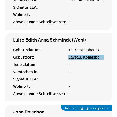
Signatur LEA:
Wohnort:
-
Abweichende Schreibweisen:
-
Luise Edith Anna Schminck (Wohl)
Geburtsdatum:
11. September 1888
Geburtsort:
Laysau, Königsberg, Ostpreußen
Todesdatum:
-
Verstorben in:
-
Signatur LEA:
Wohnort:
-
Abweichende Schreibweisen:
-
Nicht verfolgungsbedingter Tod
John
Davidson