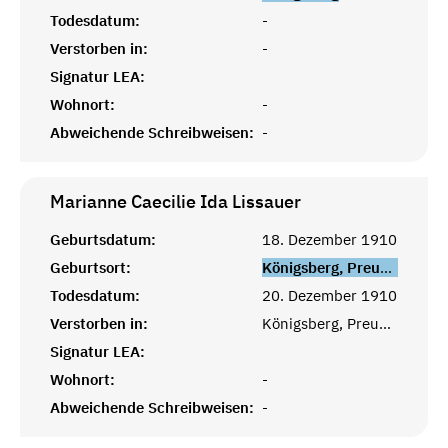
Todesdatum:
-
Verstorben in:
-
Signatur LEA:
Wohnort:
-
Abweichende Schreibweisen:
-
Marianne Caecilie Ida
Lissauer
Geburtsdatum:
18. Dezember 1910
Geburtsort:
Königsberg, Preußen
Todesdatum:
20. Dezember 1910
Verstorben in:
Königsberg, Preußen
Signatur LEA:
Wohnort:
-
Abweichende Schreibweisen:
-