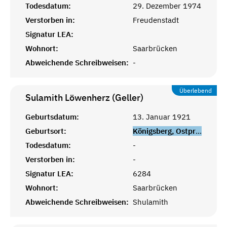
Todesdatum:
29. Dezember 1974
Verstorben in:
Freudenstadt
Signatur LEA:
Wohnort:
Saarbrücken
Abweichende Schreibweisen:
-
Überlebend
Sulamith Löwenherz (Geller)
Geburtsdatum:
13. Januar 1921
Geburtsort:
Königsberg, Ostpreußen
Todesdatum:
-
Verstorben in:
-
Signatur LEA:
6284
Wohnort:
Saarbrücken
Abweichende Schreibweisen:
Shulamith