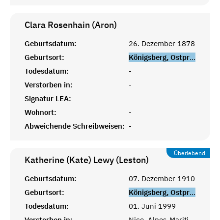
Clara Rosenhain (Aron)
Geburtsdatum:
26. Dezember 1878
Geburtsort:
Königsberg, Ostpreußen
Todesdatum:
-
Verstorben in:
-
Signatur LEA:
Wohnort:
-
Abweichende Schreibweisen:
-
Überlebend
Katherine (Kate) Lewy (Leston)
Geburtsdatum:
07. Dezember 1910
Geburtsort:
Königsberg, Ostpreußen
Todesdatum:
01. Juni 1999
Verstorben in:
Nice, Alpes-Maritimes