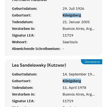
Geburtsdatum:
29. Juli 1926
Geburtsort:
Königsberg
Todesdatum:
21. Januar 2005
Verstorben in:
Buenos Aires, Argentinien
Signatur LEA:
11719
Wohnort:
Saarlouis
Abweichende Schreibweisen:
-
Überlebend
Lea Sandelowsky (Kutzwor)
Geburtsdatum:
14. September 1901
Geburtsort:
Königsberg
Todesdatum:
11. April 1978
Verstorben in:
Buenos Aires, Argentinien
Signatur LEA:
11719