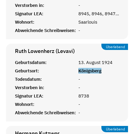
Verstorben in:
-
Signatur LEA:
8945, 8946, 8947, 8948
Wohnort:
Saarlouis
Abweichende Schreibweisen:
-
Überlebend
Ruth Lowenherz (Levavi)
Geburtsdatum:
13. August 1924
Geburtsort:
Königsberg
Todesdatum:
-
Verstorben in:
-
Signatur LEA:
8738
Wohnort:
-
Abweichende Schreibweisen:
-
Überlebend
Hermann
Kutzwor