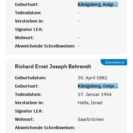
Geburtsort:
Königsberg, Kalgrad
Todesdatum:
-
Verstorben in:
-
Signatur LEA:
Wohnort:
-
Abweichende Schreibweisen:
-
Überlebend
Richard Ernst Joseph
Behrendt
Geburtsdatum:
30. April 1882
Geburtsort:
Königsberg, Ostpreußen
Todesdatum:
17. Januar 1954
Verstorben in:
Haifa, Israel
Signatur LEA:
Wohnort:
Saarbrücken
Abweichende Schreibweisen:
-