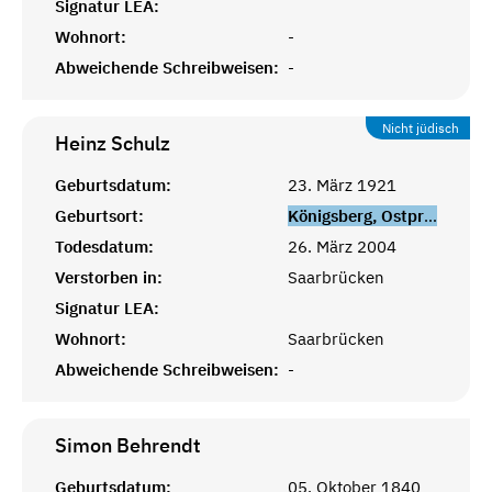
Signatur LEA:
Wohnort:
-
Abweichende Schreibweisen:
-
Nicht jüdisch
Heinz
Schulz
Geburtsdatum:
23. März 1921
Geburtsort:
Königsberg, Ostpreußen
Todesdatum:
26. März 2004
Verstorben in:
Saarbrücken
Signatur LEA:
Wohnort:
Saarbrücken
Abweichende Schreibweisen:
-
Simon
Behrendt
Geburtsdatum:
05. Oktober 1840