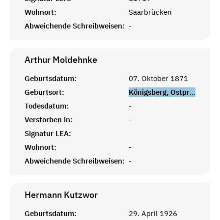
Wohnort:
Saarbrücken
Abweichende Schreibweisen:
-
Arthur
Moldehnke
Geburtsdatum:
07. Oktober 1871
Geburtsort:
Königsberg, Ostpreußen
Todesdatum:
-
Verstorben in:
-
Signatur LEA:
Wohnort:
-
Abweichende Schreibweisen:
-
Hermann
Kutzwor
Geburtsdatum:
29. April 1926