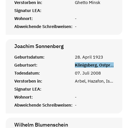
Verstorben in:
Ghetto Minsk
Signatur LEA:
Wohnort:
-
Abweichende Schreibweisen:
-
Joachim
Sonnenberg
Geburtsdatum:
28. April 1923
Geburtsort:
Königsberg, Ostpreußen
Todesdatum:
07. Juli 2008
Verstorben in:
Arbel, Hazafon, Israel
Signatur LEA:
Wohnort:
-
Abweichende Schreibweisen:
-
Wilhelm
Blumenschein