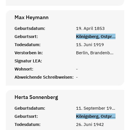
Max
Heymann
Geburtsdatum:
19. April 1853
Geburtsort:
Königsberg, Ostpreußen
Todesdatum:
15. Juni 1919
Verstorben in:
Berlin, Brandenburg
Signatur LEA:
Wohnort:
-
Abweichende Schreibweisen:
-
Herta
Sonnenberg
Geburtsdatum:
11. September 1919
Geburtsort:
Königsberg, Ostpreußen
Todesdatum:
26. Juni 1942