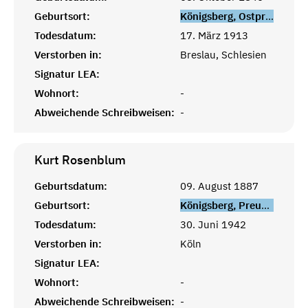
Geburtsort:
Königsberg, Ostpreußen
Todesdatum:
17. März 1913
Verstorben in:
Breslau, Schlesien
Signatur LEA:
Wohnort:
-
Abweichende Schreibweisen:
-
Kurt
Rosenblum
Geburtsdatum:
09. August 1887
Geburtsort:
Königsberg, Preußen
Todesdatum:
30. Juni 1942
Verstorben in:
Köln
Signatur LEA:
Wohnort:
-
Abweichende Schreibweisen:
-