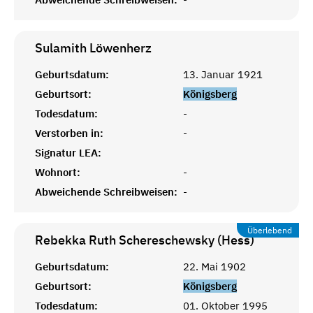
Sulamith
Löwenherz
Geburtsdatum:
13. Januar 1921
Geburtsort:
Königsberg
Todesdatum:
-
Verstorben in:
-
Signatur LEA:
Wohnort:
-
Abweichende Schreibweisen:
-
Überlebend
Rebekka Ruth Schereschewsky (Hess)
Geburtsdatum:
22. Mai 1902
Geburtsort:
Königsberg
Todesdatum:
01. Oktober 1995