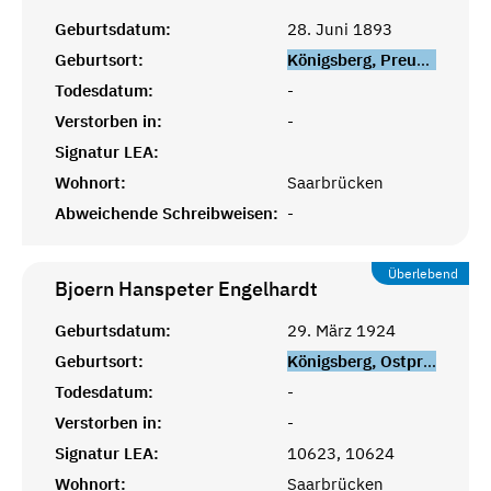
Geburtsdatum:
28. Juni 1893
Geburtsort:
Königsberg, Preußen
Todesdatum:
-
Verstorben in:
-
Signatur LEA:
Wohnort:
Saarbrücken
Abweichende Schreibweisen:
-
Überlebend
Bjoern Hanspeter
Engelhardt
Geburtsdatum:
29. März 1924
Geburtsort:
Königsberg, Ostpreußen
Todesdatum:
-
Verstorben in:
-
Signatur LEA:
10623, 10624
Wohnort:
Saarbrücken