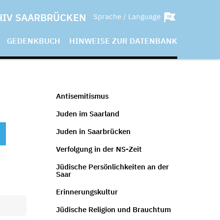
HIV SAARBRÜCKEN
Sprache / Language
GEDENKBUCH
HINWEISE ZUR DATENBANK
Antisemitismus
Juden im Saarland
Juden in Saarbrücken
Verfolgung in der NS-Zeit
Jüdische Persönlichkeiten an der
Saar
Erinnerungskultur
Jüdische Religion und Brauchtum