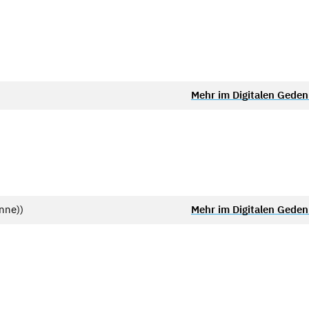
Mehr im Digitalen Gede
nne))
Mehr im Digitalen Gede