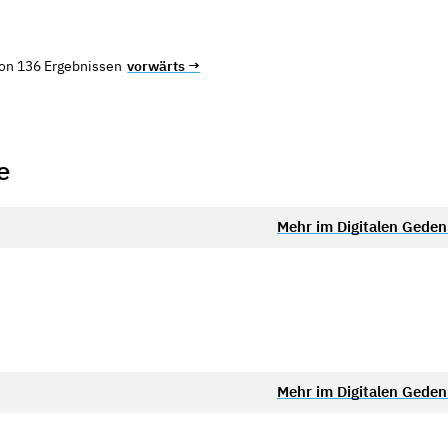
von 136 Ergebnissen
vorwärts →
e
Mehr im Digitalen Gede
Mehr im Digitalen Gede